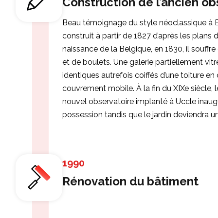
Construction de l’ancien ob
Beau témoignage du style néoclassique à Bru
construit à partir de 1827 d’après les plans
naissance de la Belgique, en 1830, il souff
et de boulets. Une galerie partiellement vit
identiques autrefois coiffés d’une toiture en
couvrement mobile. À la fin du XIXe siècle, l
nouvel observatoire implanté à Uccle inaug
possession tandis que le jardin deviendra u
1990
Rénovation du bâtiment