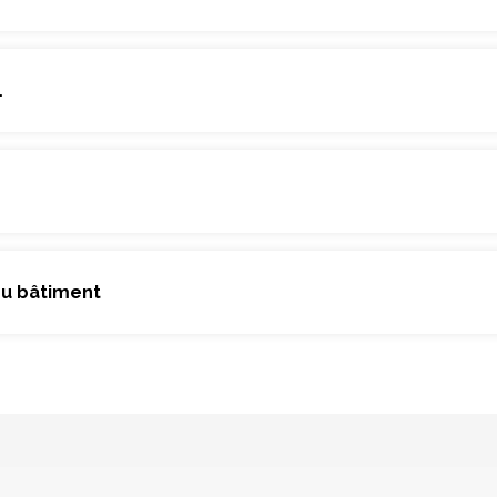
…
du bâtiment