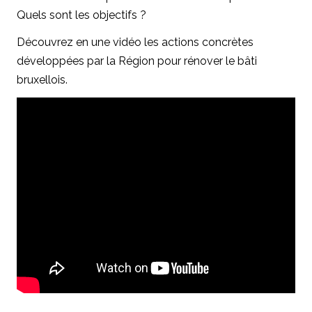
Quels sont les objectifs ?
Découvrez en une vidéo les actions concrètes
développées par la Région pour rénover le bâti
bruxellois.