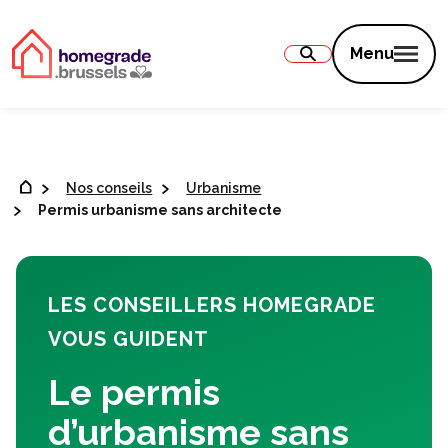
Contenu
Menu
Nos conseils
Urbanisme
Permis urbanisme sans architecte
LES CONSEILLERS HOMEGRADE
VOUS GUIDENT
Le permis
d’urbanisme sans