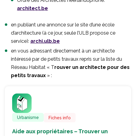
Ordre des Architectes néerlandophone:
architect.be
en publiant une annonce sur le site d’une école
d’architecture (à ce jour, seule l’ULB propose ce
service):
archi.ulb.be
en vous adressant directement à un architecte
intéressé par de petits travaux repris sur la liste du
Réseau Habitat « T
rouver un architecte pour des
petits travaux
» :
Urbanisme
Fiches info
Aide aux propriétaires – Trouver un