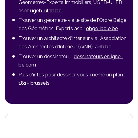
Géomètres-Experts Immobiliers, UGEB-ULEB
asbl:
ugeb-uleb.be
Trouver un géomètre via le site de l’Ordre Belge
des Géomètres-Experts asbl:
obge-bole.be
Trouver un architecte d’intérieur via l’Association
des Architectes d’Intérieur (AiNB):
ainb.be
Trouver un dessinateur :
dessinateurs.enligne-
be.com
Plus d’infos pour dessiner vous-même un plan :
1819.brussels