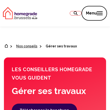
Contenu
Menu
Nos conseils
Gérer ses travaux
LES CONSEILLERS HOMEGRADE
VOUS GUIDENT
Gérer ses travaux