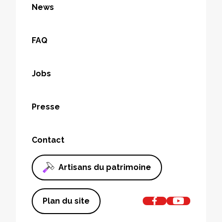
News
FAQ
Jobs
Presse
Contact
Artisans du patrimoine
Plan du site