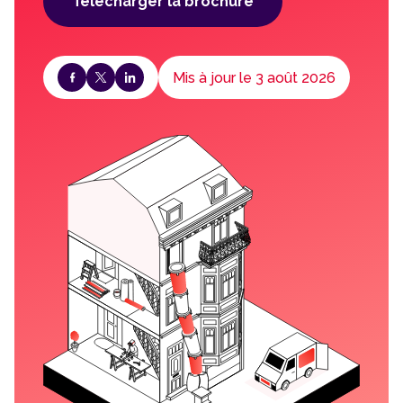
Télécharger la brochure
Mis à jour le 3 août 2026