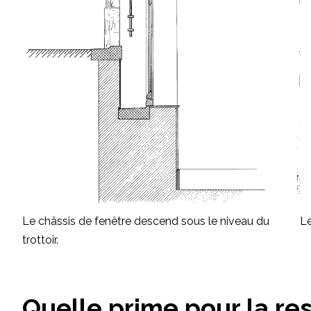
Le châssis de fenêtre descend sous le niveau du
Le
trottoir.
Quelle prime pour la re