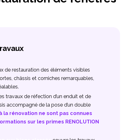
travaux
ux de restauration des éléments visibles
portes, châssis et corniches remarquables,
éalables.
es travaux de réfection d’un enduit et de
âssis accompagné de la pose d’un double
 à la rénovation ne sont pas connues
informations sur les primes RENOLUTION