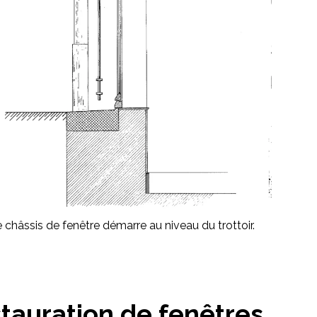
 châssis de fenêtre démarre au niveau du trottoir.
stauration de fenêtres