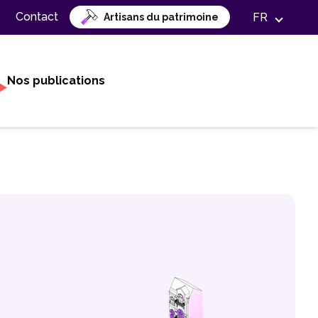
Contact
FR
Artisans du patrimoine
Nos publications