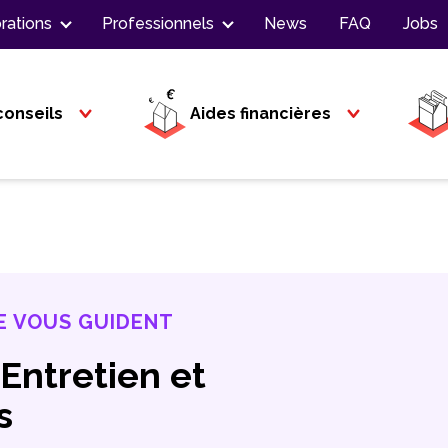
rations
Professionnels
News
FAQ
Jobs
conseils
Aides financières
E VOUS GUIDENT
Entretien et
s