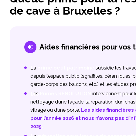
de cave à Bruxelles ?
Aides financières pour vos 
La
prime petit patrimoine
subsidie les trava
depuis l’espace public (sgraffites, céramiques, 
garde-corps des balcons, etc.) et les études pr
Les
Primes RENOLUTION
interviennent pour l
nettoyage d’une façade, la réparation d’un ch
vitrage ou d’une porte.
Les aides financières
pour l’année 2026 et nous n’avons pas d’
2025
.