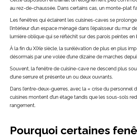
au rez-de-chaussée. Dans certains cas, un monte-plat facil
Les fenêtres qui éclairent les cuisines-caves se prolonge
l’intérieur d’un espace ménagé dans l’épaisseur du mur de 
lumière oblique qui se réfléchit sur des parois peintes e
À la fin du XIXe siècle, la surélévation de plus en plus i
désormais par une volée d’une dizaine de marches depuis l
Souvent, la fenêtre de cuisine-cave ne descend plus sous l
d’une serrure et présente un ou deux ouvrants.
Dans l’entre-deux-guerres, avec la « crise du personnel d
cuisines montent d’un étage tandis que les sous-sols re
rangement.
Pourquoi certaines fenê