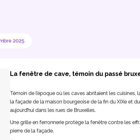
tembre 2025
La fenêtre de cave, témoin du passé bruxe
Témoin de l’époque où les caves abritaient les cuisines, 
la façade de la maison bourgeoise de la fin du XIXe et d
aujourd’hui dans les rues de Bruxelles.
Une grille en ferronnerie protège la fenêtre contre les eff
pierre de la façade.