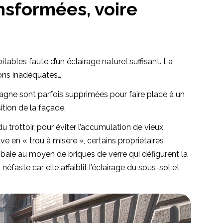
nsformées, voire
ables faute d’un éclairage naturel suffisant. La
ons inadéquates…
pagne sont parfois supprimées pour faire place à un
tion de la façade.
 trottoir, pour éviter l’accumulation de vieux
ve en « trou à misère », certains propriétaires
a baie au moyen de briques de verre qui défigurent la
faste car elle affaiblit l’éclairage du sous-sol et