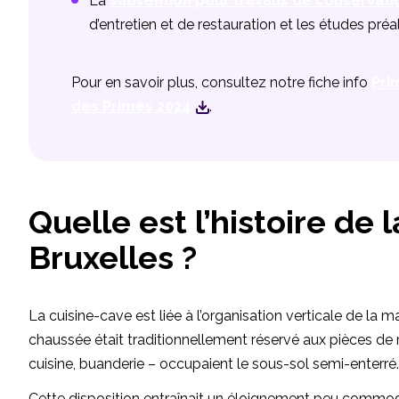
La
subvention pour travaux de conservati
d’entretien et de restauration et les études préa
Pour en savoir plus, consultez notre fiche info
Pri
des Primes 2024
.
Quelle est l’histoire de 
Bruxelles ?
La cuisine-cave est liée à l’organisation verticale de la 
chaussée était traditionnellement réservé aux pièces de 
cuisine, buanderie – occupaient le sous-sol semi-enterré.
Cette disposition entraînait un éloignement peu commode