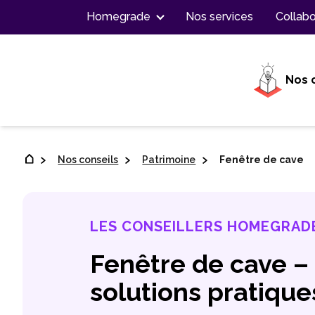
Contenu
Homegrade
Nos services
Collabo
Nos 
Nos conseils
Patrimoine
Fenêtre de cave
LES CONSEILLERS HOMEGRAD
Fenêtre de cave – 
solutions pratique