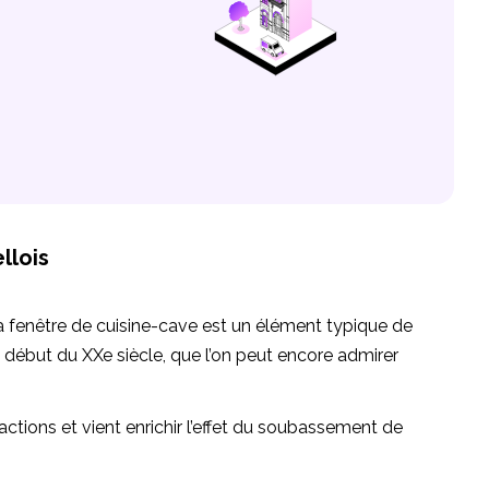
llois
la fenêtre de cuisine-cave est un élément typique de
u début du XXe siècle, que l’on peut encore admirer
ractions et vient enrichir l’effet du soubassement de