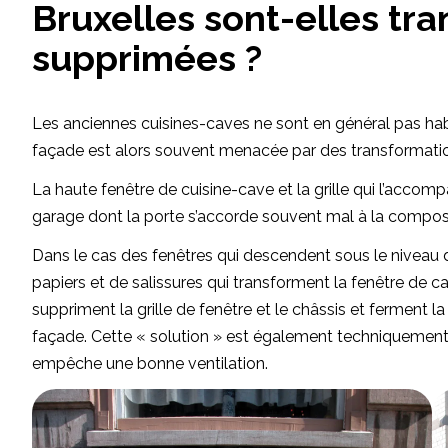
Bruxelles sont-elles tra
supprimées ?
Les anciennes cuisines-caves ne sont en général pas habit
façade est alors souvent menacée par des transformati
La haute fenêtre de cuisine-cave et la grille qui l’accom
garage dont la porte s’accorde souvent mal à la composi
Dans le cas des fenêtres qui descendent sous le niveau du
papiers et de salissures qui transforment la fenêtre de ca
suppriment la grille de fenêtre et le châssis et ferment l
façade. Cette « solution » est également techniquement né
empêche une bonne ventilation.