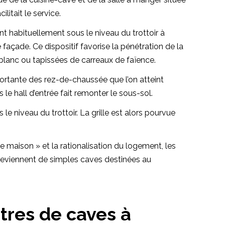
itait le service.
nt habituellement sous le niveau du trottoir à
façade. Ce dispositif favorise la pénétration de la
n blanc ou tapissées de carreaux de faïence.
mportante des rez-de-chaussée que l’on atteint
e hall d’entrée fait remonter le sous-sol.
e niveau du trottoir. La grille est alors pourvue
e maison » et la rationalisation du logement, les
deviennent de simples caves destinées au
tres de caves à