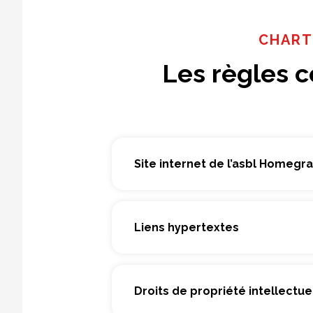
CHART
Les règles co
Site internet de l’asbl Homegr
Liens hypertextes
Droits de propriété intellectue