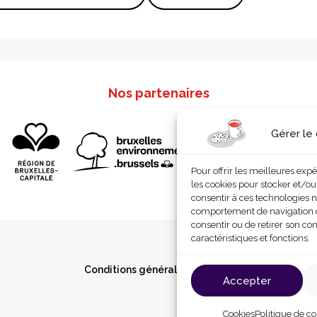
Nos partenaires
Gérer le
Pour offrir les meilleures exp
les cookies pour stocker et/ou
consentir à ces technologies n
comportement de navigation ou 
consentir ou de retirer son co
caractéristiques et fonctions.
Conditions générales d’utilisation
Cookies
P
Accepter
Cookies
Politique de co