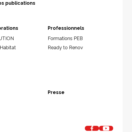
s publications
orations
Professionnels
UTION
Formations PEB
Habitat
Ready to Renov
Presse