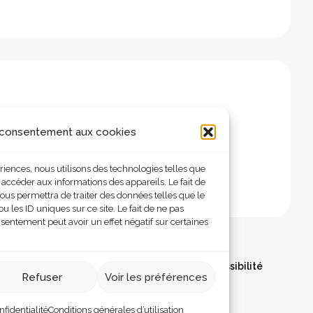
 consentement aux cookies
ériences, nous utilisons des technologies telles que
 accéder aux informations des appareils. Le fait de
ous permettra de traiter des données telles que le
les ID uniques sur ce site. Le fait de ne pas
nsentement peut avoir un effet négatif sur certaines
olitique de confidentialité
Déclaration d’accessibilité
Refuser
Voir les préférences
nfidentialité
Conditions générales d’utilisation