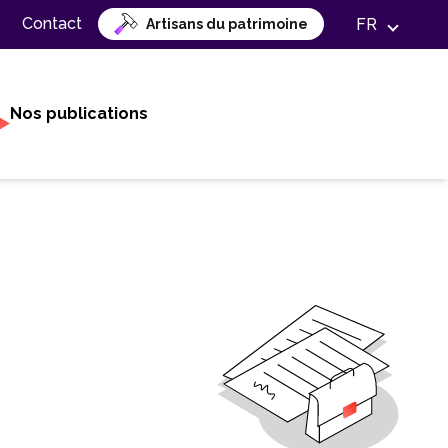
Contact
FR
Artisans du patrimoine
Nos publications