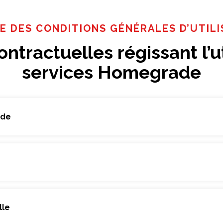
E DES CONDITIONS GÉNÉRALES D’UTILI
ntractuelles régissant l’u
services Homegrade
ade
lle