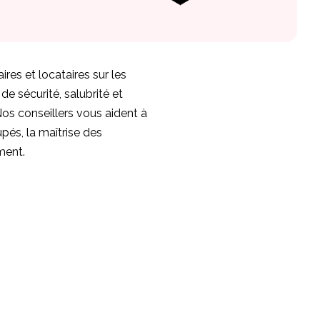
es et locataires sur les
e sécurité, salubrité et
Nos conseillers vous aident à
pés, la maîtrise des
ment.