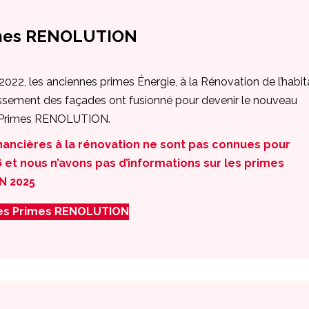
mes RENOLUTION
 2022, les anciennes primes Énergie, à la Rénovation de l’habit
lissement des façades ont fusionné pour devenir le nouveau
e Primes RENOLUTION.
inancières à la rénovation ne sont pas connues pour
6 et nous n’avons pas d’informations sur les primes
N 2025
les Primes RENOLUTION