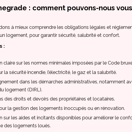
egrade : comment pouvons-nous vous 
ons à mieux comprendre les obligations légales et réglementa
’un logement, pour garantir sécurité, salubrité et confort.
 :
n claire sur les normes minimales imposées par le Code bruxe
 la sécurité incendie, l’électricité, le gaz et la salubrité.
ement dans les démarches administratives, notamment avec
du logement (DIRL).
s des droits et devoirs des propriétaires et locataires.
our la gestion des logements inoccupés ou en rénovation.
n sur les aides et incitants disponibles pour améliorer le conf
ue des logements loués.