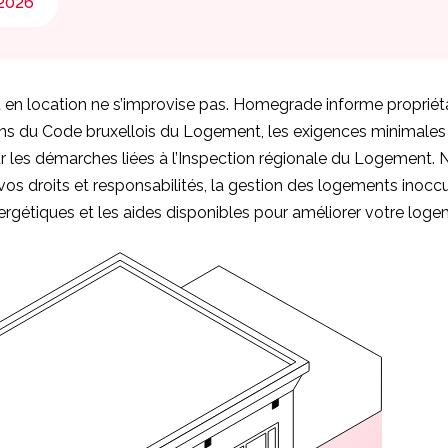
t 2026
en location ne s’improvise pas. Homegrade informe propriétair
ns du Code bruxellois du Logement, les exigences minimales d
ur les démarches liées à l’Inspection régionale du Logement. 
s droits et responsabilités, la gestion des logements inoccu
étiques et les aides disponibles pour améliorer votre loge