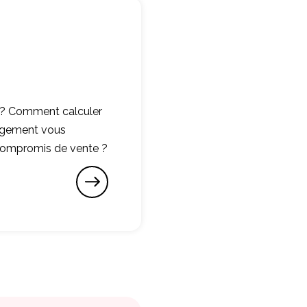
 ? Comment calculer
 logement vous
 compromis de vente ?