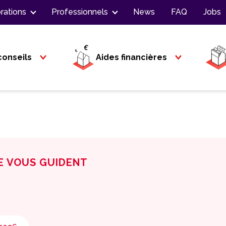
rations
Professionnels
News
FAQ
Jobs
conseils
Aides financières
E VOUS GUIDENT