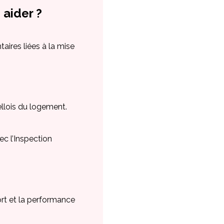
aider ?
ires liées à la mise
llois du logement.
 l’Inspection
ort et la performance