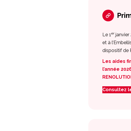
Pri
er
Le 1
janvier
et à l’Embel
dispositif d
Les aides f
l’année 202
RENOLUTIO
Consultez 