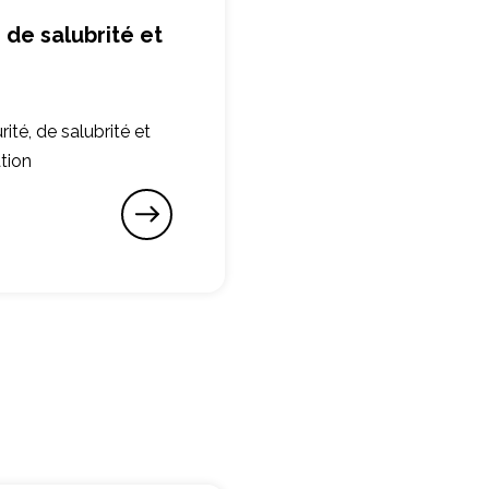
 de salubrité et
ité, de salubrité et
tion