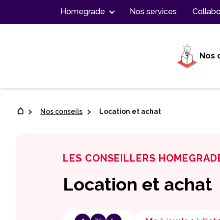
Contenu
Homegrade
Nos services
Collabo
Nos 
Nos conseils
Location et achat
LES CONSEILLERS HOMEGRAD
Location et achat