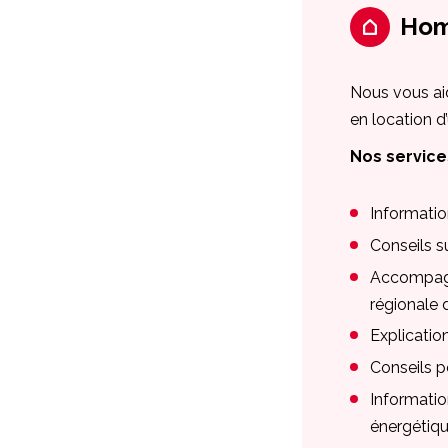
Hom
Nous vous aid
en location d
Nos services
Informatio
Conseils sur
Accompagn
régionale 
Explication
Conseils p
Informatio
énergétiq