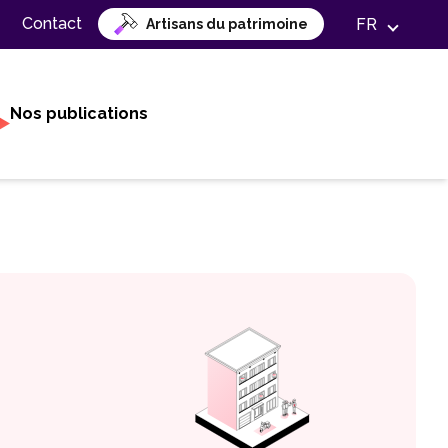
Contact
FR
Artisans du patrimoine
Nos publications