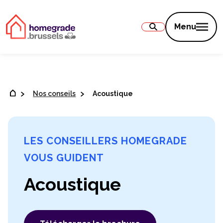
Contenu
Menu
Nos conseils
Acoustique
LES CONSEILLERS HOMEGRADE
VOUS GUIDENT
Acoustique