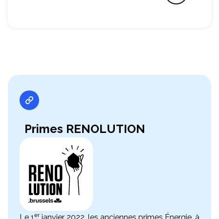
Primes RENOLUTION
er
Le 1
janvier 2022, les anciennes primes Énergie, à