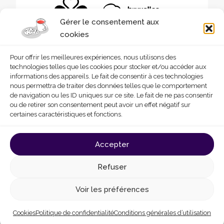
Gérer le consentement aux
cookies
Pour offrir les meilleures expériences, nous utilisons des
technologies telles que les cookies pour stocker et/ou accéder aux
informations des appareils. Le fait de consentir à ces technologies
nous permettra de traiter des données telles que le comportement
de navigation ou les ID uniques sur ce site. Le fait de ne pas consentir
ou de retirer son consentement peut avoir un effet négatif sur
certaines caractéristiques et fonctions.
© 2026 - Homegrade
Made with
by
Deligraph
love
Accepter
Conditions générales d’utilisation
Cookies
Refuser
Politique de confidentialité
Déclaration d’accessibilité
Voir les préférences
Cookies
Politique de confidentialité
Conditions générales d’utilisation