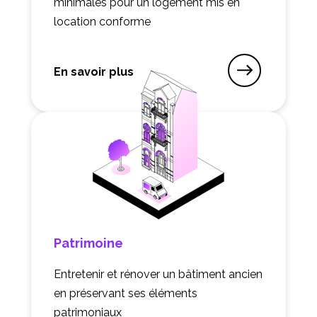
minimales pour un logement mis en
location conforme
En savoir plus
sur Location et achat
Patrimoine
Entretenir et rénover un bâtiment ancien
en préservant ses éléments
patrimoniaux