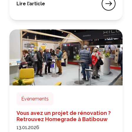
Lire l’article
Les webinaires de Homegrade : avril et mai 20
Évènements
Vous avez un projet de rénovation ?
Retrouvez Homegrade à Batibouw
13.01.2026