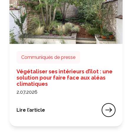
Communiqués de presse
Végétaliser ses intérieurs d’îlot : une
solution pour faire face aux aléas
climatiques
2.07.2026
Lire l’article
Végétaliser ses intérieurs d’îlot : une solution 