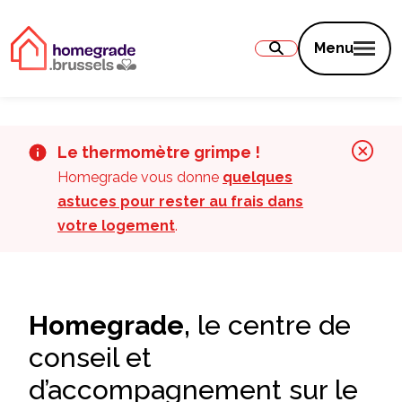
Contenu
Menu
Le thermomètre grimpe !
Homegrade vous donne
quelques
astuces pour rester au frais dans
votre logement
.
Homegrade,
le centre de
conseil et
d’accompagnement sur le