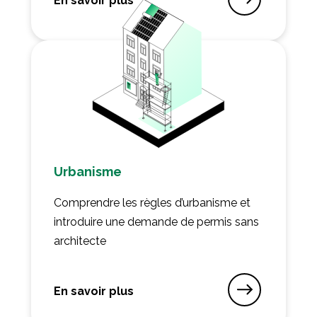
En savoir plus
sur Santé, sécurité et salubrité
Urbanisme
Comprendre les règles d’urbanisme et
introduire une demande de permis sans
architecte
En savoir plus
sur Urbanisme