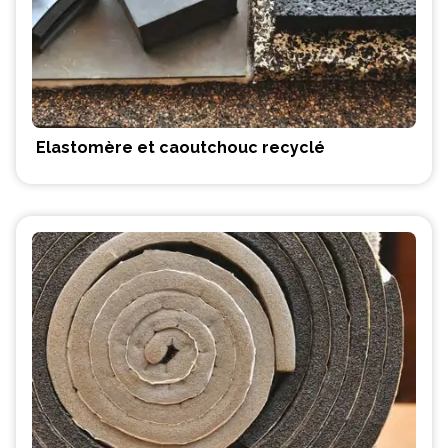
Elastomère et caoutchouc recyclé