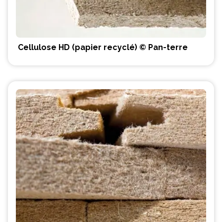
Cellulose HD (papier recyclé) © Pan-terre