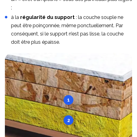
;
à la
régularité du support
: la couche souple ne
peut être poinçonnée, même ponctuellement. Par
conséquent, si le support n’est pas lisse, la couche
doit être plus épaisse.
1
2