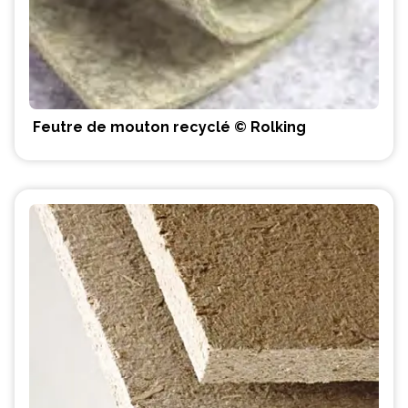
Feutre de mouton recyclé © Rolking