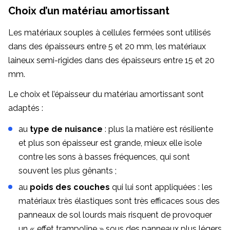
Choix d’un matériau amortissant
Les matériaux souples à cellules fermées sont utilisés
dans des épaisseurs entre 5 et 20 mm, les matériaux
laineux semi-rigides dans des épaisseurs entre 15 et 20
mm.
Le choix et l’épaisseur du matériau amortissant sont
adaptés :
au
type de nuisance
: plus la matière est résiliente
et plus son épaisseur est grande, mieux elle isole
contre les sons à basses fréquences, qui sont
souvent les plus gênants ;
au
poids des couches
qui lui sont appliquées : les
matériaux très élastiques sont très efficaces sous des
panneaux de sol lourds mais risquent de provoquer
un « effet trampoline » sous des panneaux plus légers