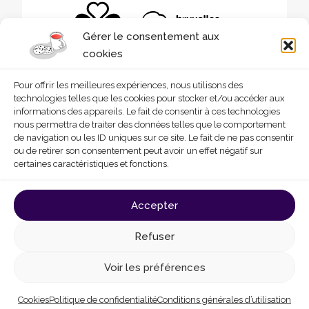
Gérer le consentement aux
cookies
Pour offrir les meilleures expériences, nous utilisons des
technologies telles que les cookies pour stocker et/ou accéder aux
informations des appareils. Le fait de consentir à ces technologies
nous permettra de traiter des données telles que le comportement
de navigation ou les ID uniques sur ce site. Le fait de ne pas consentir
ou de retirer son consentement peut avoir un effet négatif sur
certaines caractéristiques et fonctions.
© 2026 - Homegrade
Made with
by
Deligraph
love
Accepter
Conditions générales d’utilisation
Cookies
Refuser
Politique de confidentialité
Déclaration d’accessibilité
Voir les préférences
Cookies
Politique de confidentialité
Conditions générales d’utilisation