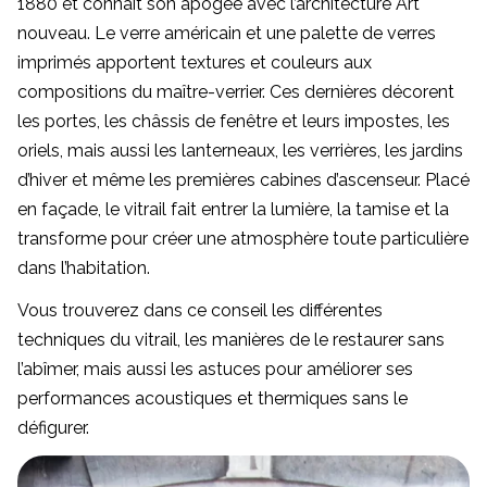
1880 et connait son apogée avec l’architecture Art
nouveau. Le verre américain et une palette de verres
imprimés apportent textures et couleurs aux
compositions du maître-verrier. Ces dernières décorent
les portes, les châssis de fenêtre et leurs impostes, les
oriels, mais aussi les lanterneaux, les verrières, les jardins
d’hiver et même les premières cabines d’ascenseur. Placé
en façade, le vitrail fait entrer la lumière, la tamise et la
transforme pour créer une atmosphère toute particulière
dans l’habitation.
Vous trouverez dans ce conseil les différentes
techniques du vitrail, les manières de le restaurer sans
l’abîmer, mais aussi les astuces pour améliorer ses
performances acoustiques et thermiques sans le
défigurer.