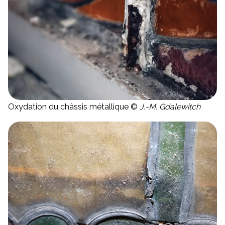
Oxydation du châssis métallique ©
J.-M. Gdalewitch