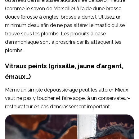
ou à l’eau déminéralisée additionnée de savon neutre
(comme le savon de Marseille) à l’aide d’une brosse
douce (brosse à ongles, brosse à dents). Utilisez un
minimum d’eau afin de ne pas altérer le mastic qui se
trouve sous les plombs. Les produits à base
d’ammoniaque sont à proscrire car ils attaquent les
plombs.
Vitraux peints (grisaille, jaune d’argent,
émaux…)
Même un simple dépoussiérage peut les altérer. Mieux
vaut ne pas y toucher et faire appel à un conservateur-
restaurateur en cas d’encrassement important.