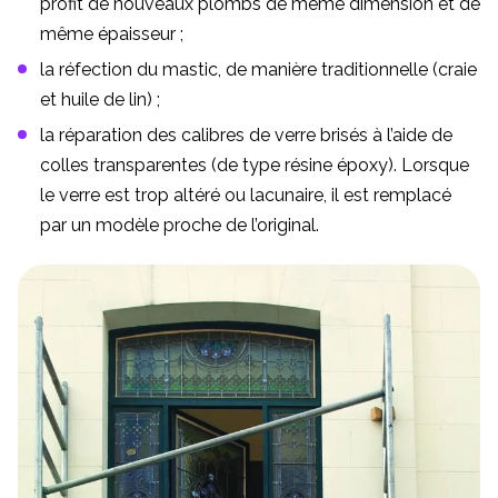
profit de nouveaux plombs de même dimension et de
même épaisseur ;
la réfection du mastic, de manière traditionnelle (craie
et huile de lin) ;
la réparation des calibres de verre brisés à l’aide de
colles transparentes (de type résine époxy). Lorsque
le verre est trop altéré ou lacunaire, il est remplacé
par un modèle proche de l’original.