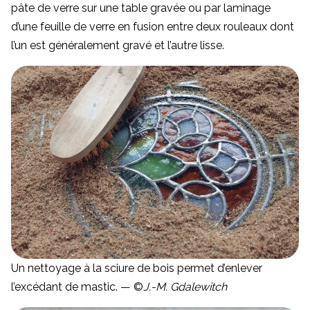
pâte de verre sur une table gravée ou par laminage
d’une feuille de verre en fusion entre deux rouleaux dont
l’un est généralement gravé et l’autre lisse.
Un nettoyage à la sciure de bois permet d’enlever
l’excédant de mastic. — ©
J.-M. Gdalewitch