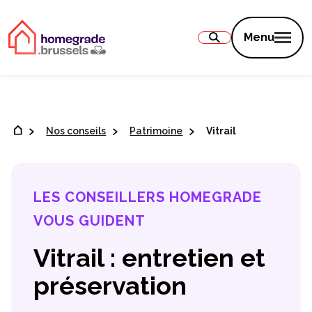
Contenu
Menu
Nos conseils
Patrimoine
Vitrail
LES CONSEILLERS HOMEGRADE
VOUS GUIDENT
Vitrail : entretien et
préservation