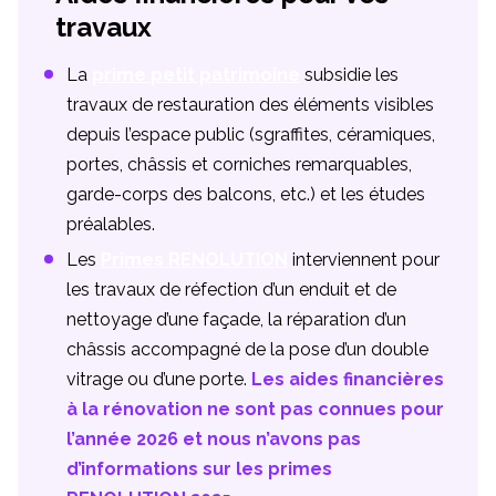
travaux
La
prime petit patrimoine
subsidie les
travaux de restauration des éléments visibles
depuis l’espace public (sgraffites, céramiques,
portes, châssis et corniches remarquables,
garde-corps des balcons, etc.) et les études
préalables.
Les
Primes RENOLUTION
interviennent pour
les travaux de réfection d’un enduit et de
nettoyage d’une façade, la réparation d’un
châssis accompagné de la pose d’un double
vitrage ou d’une porte.
Les aides financières
à la rénovation ne sont pas connues pour
l’année 2026 et nous n’avons pas
d’informations sur les primes