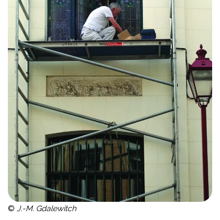
©
J.-M. Gdalewitch