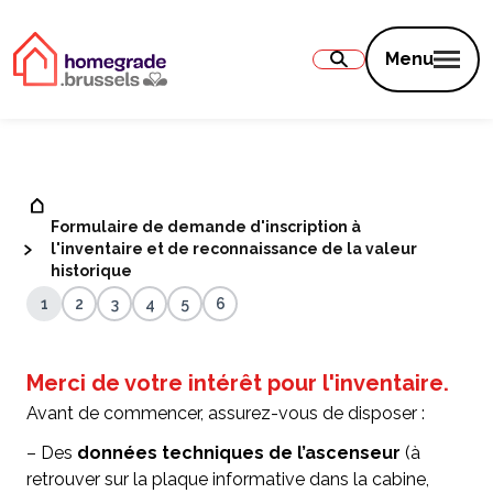
Contenu
Menu
Formulaire de demande d'inscription à
l'inventaire et de reconnaissance de la valeur
historique
1
2
3
4
5
6
Merci de votre intérêt pour l'inventaire.
Avant de commencer, assurez-vous de disposer :
– Des
données techniques de l’ascenseur
(à
retrouver sur la plaque informative dans la cabine,