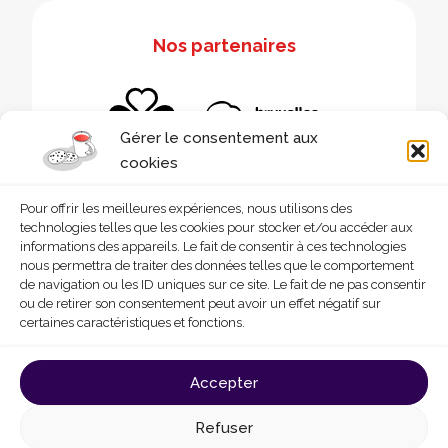
Nos partenaires
Gérer le consentement aux
cookies
Pour offrir les meilleures expériences, nous utilisons des
technologies telles que les cookies pour stocker et/ou accéder aux
informations des appareils. Le fait de consentir à ces technologies
nous permettra de traiter des données telles que le comportement
de navigation ou les ID uniques sur ce site. Le fait de ne pas consentir
ou de retirer son consentement peut avoir un effet négatif sur
certaines caractéristiques et fonctions.
© 2026 - Homegrade
Made with
by
Deligraph
love
Accepter
Conditions générales d’utilisation
Cookies
Refuser
Politique de confidentialité