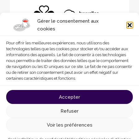
Gérer le consentement aux
cookies
Pour offrir les meilleures expériences, nous utilisons des
technologies telles que les cookies pour stocker et/ou accéder aux
informations des appareils. Le fait de consentir à ces technologies
nous permettra de traiter des données telles que le comportement
de navigation ou les ID uniques sur ce site. Le fait de ne pas consentir
ou de retirer son consentement peut avoir un effet négatif sur
certaines caractéristiques et fonctions.
© 2026 - Homegrade
Made with
by
Deligraph
love
Accepter
Conditions générales d’utilisation
Cookies
Refuser
Politique de confidentialité
Déclaration d’accessibilité
Voir les préférences