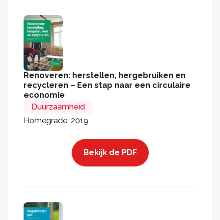
Renoveren: herstellen, hergebruiken en
recycleren – Een stap naar een circulaire
economie
Duurzaamheid
Homegrade, 2019
Bekijk de PDF