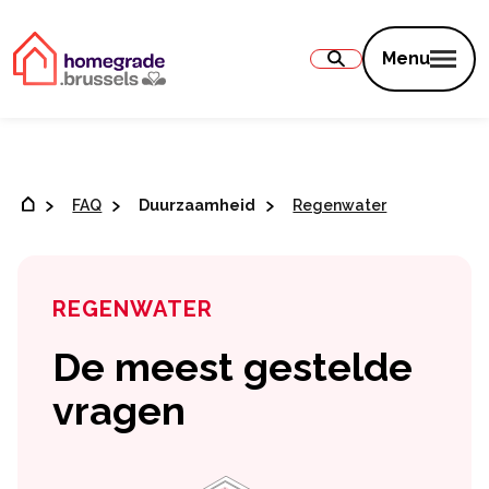
Inhoud
Menu
FAQ
Duurzaamheid
Regenwater
REGENWATER
De meest gestelde
vragen