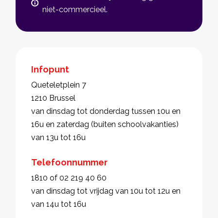
niet-commercieel.
Infopunt
Queteletplein 7
1210 Brussel
van dinsdag tot donderdag tussen 10u en
16u en zaterdag (buiten schoolvakanties)
van 13u tot 16u
Telefoonnummer
1810 of 02 219 40 60
van dinsdag tot vrijdag van 10u tot 12u en
van 14u tot 16u