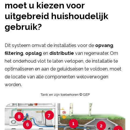
moet u kiezen voor
uitgebreid huishoudelijk
gebruik?
Dit systeem omvat de installaties voor de
opvang
,
filtering
,
opslag
en
distributie
van regenwater. Om
het onderhoud vlot te laten verlopen, de installatie te
optimaliseren en aan de geluidseisen te voldoen, moet
de locatie van alle componenten weloverwogen
worden.
Tank en zijn toebehoren © GEP
7
8
1
6
2