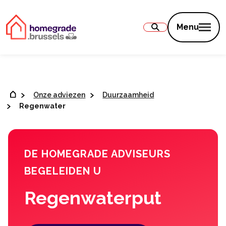
Inhoud
Menu
Onze adviezen
Duurzaamheid
Regenwater
DE HOMEGRADE ADVISEURS
BEGELEIDEN U
Regenwaterput