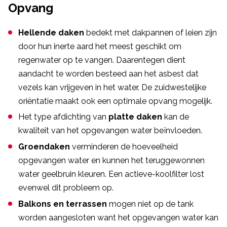
Opvang
Hellende daken
bedekt met dakpannen of leien zijn
door hun inerte aard het meest geschikt om
regenwater op te vangen. Daarentegen dient
aandacht te worden besteed aan het asbest dat
vezels kan vrijgeven in het water. De zuidwestelijke
oriëntatie maakt ook een optimale opvang mogelijk.
Het type afdichting van
platte daken
kan de
kwaliteit van het opgevangen water beïnvloeden.
Groendaken
verminderen de hoeveelheid
opgevangen water en kunnen het teruggewonnen
water geelbruin kleuren. Een actieve-koolfilter lost
evenwel dit probleem op.
Balkons en terrassen
mogen niet op de tank
worden aangesloten want het opgevangen water kan