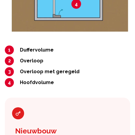
4
Duffervolume
Overloop
Overloop met geregeld
Hoofdvolume
Nieuwbouw