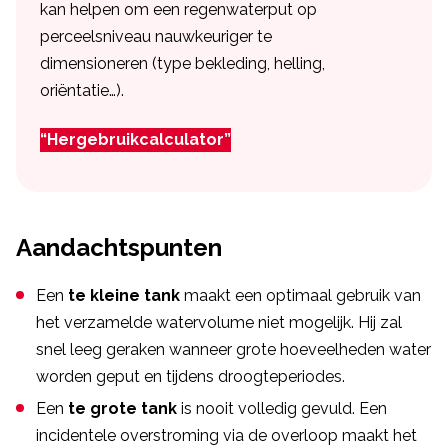
kan helpen om een regenwaterput op
perceelsniveau nauwkeuriger te
dimensioneren (type bekleding, helling,
oriëntatie…).
“Hergebruikcalculator”
Aandachtspunten
Een
te kleine tank
maakt een optimaal gebruik van
het verzamelde watervolume niet mogelijk. Hij zal
snel leeg geraken wanneer grote hoeveelheden water
worden geput en tijdens droogteperiodes.
Een
te grote tank
is nooit volledig gevuld. Een
incidentele overstroming via de overloop maakt het