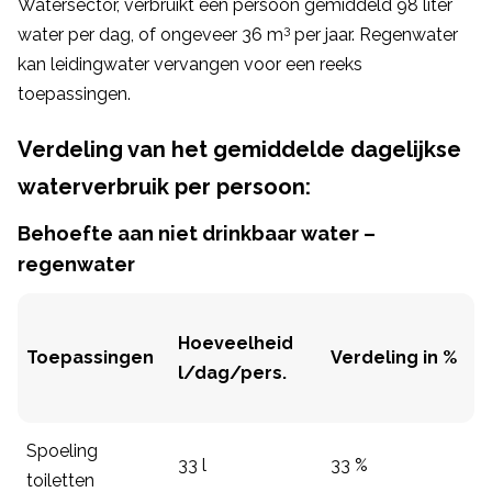
Watersector, verbruikt een persoon gemiddeld 98 liter
3
water per dag, of ongeveer 36 m
per jaar. Regenwater
kan leidingwater vervangen voor een reeks
toepassingen.
Verdeling van het gemiddelde dagelijkse
waterverbruik per persoon:
Behoefte aan niet drinkbaar water –
regenwater
Hoeveelheid
Toepassingen
Verdeling in %
l/dag/pers.
Spoeling
33 l
33 %
toiletten