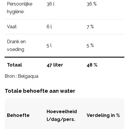
Persoonlijke
36 l
36 %
hygiëne
Vaat
6 l
7 %
Drank en
5 l
5 %
voeding
Totaal
47 liter
48 %
Bron : Belgaqua
Totale behoefte aan water
Hoeveelheid
Behoefte
Verdeling in %
l/dag/pers.