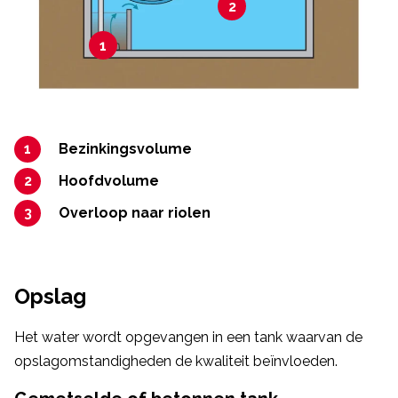
2
1
Bezinkings­volume
Hoofdvolume
Overloop naar riolen
Opslag
Het water wordt opgevangen in een tank waarvan de
opslagomstandigheden de kwaliteit beïnvloeden.