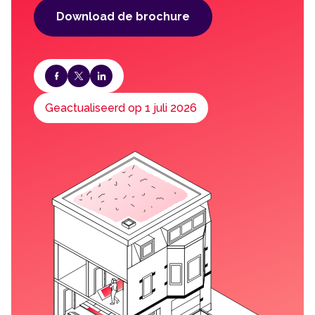
Download de brochure
Geactualiseerd op 1 juli 2026