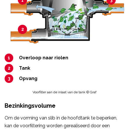
1
3
2
Overloop naar riolen
Tank
Opvang
Voorfilter aan de inlaat van de tank © Graf
Bezinkingsvolume
Om de vorming van slib in de hoofdtank te beperken,
kan de voorfiltering worden gerealiseerd door een