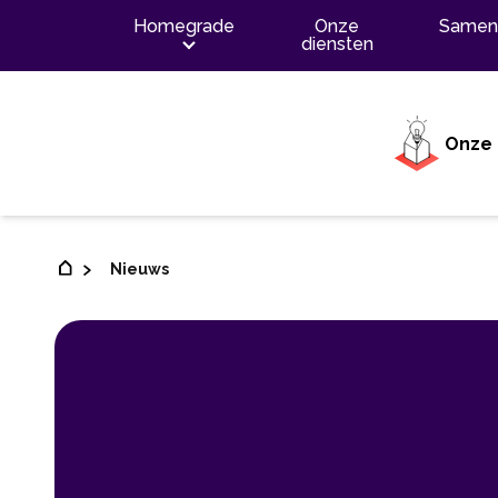
Inhoud
Homegrade
Onze
Samen
diensten
Onze 
Nieuws