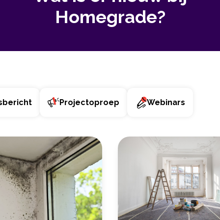
Homegrade?
sbericht
Projectoproep
Webinars