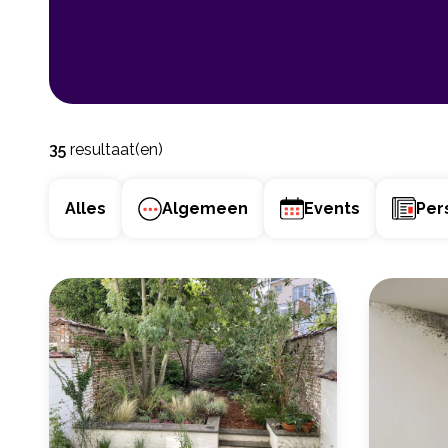
35
resultaat(en)
Alles
Algemeen
Events
Per