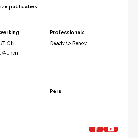
ze publicaties
werking
Professionals
UTION
Ready to Renov
k Wonen
Pers