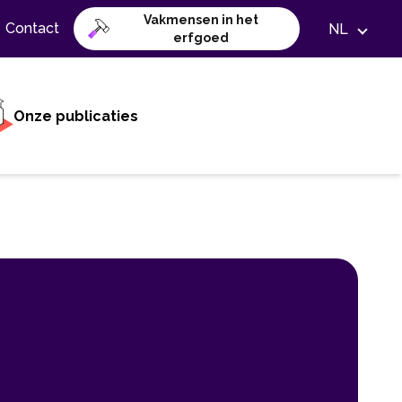
Vakmensen in het
Contact
NL
erfgoed
Onze publicaties