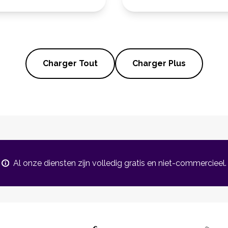
Charger Tout
Charger Plus
Al onze diensten zijn volledig gratis en niet-commercieel.