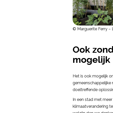
© Marguerite Ferry – 
Ook zond
mogelijk
Het is ook mogelijk 
gemeenschappelijke ru
doeltreffende oplossi
In een stad met meer
klimaatverandering te