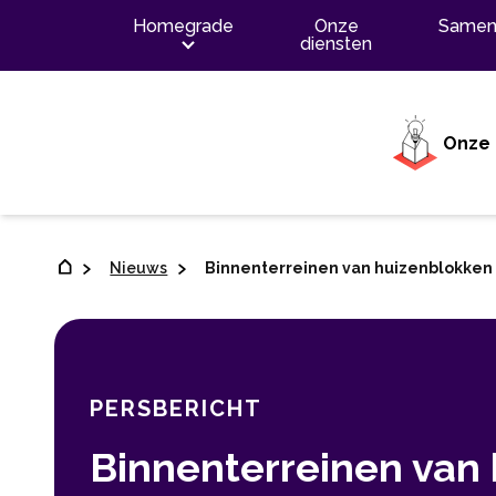
Inhoud
Homegrade
Onze
Samen
diensten
Onze 
Nieuws
Binnenterreinen van huizenblokken
PERSBERICHT
Binnenterreinen van