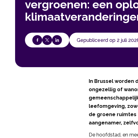
vergroenen: een opl
klimaatveranderinge
Gepubliceerd op 2 juli 202
In Brussel worden 
ongezellig of wanor
gemeenschappelijk
leefomgeving, zowel
de groene ruimtes 
aangenamer, zelfv
De hoofdstad, en meer