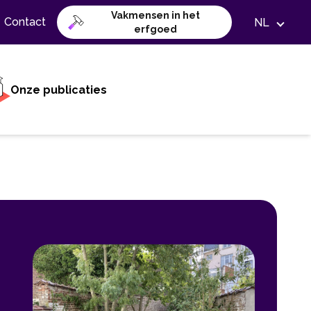
Vakmensen in het
Contact
NL
erfgoed
Onze publicaties