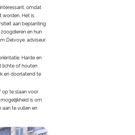
g interessant, omdat
t worden. Het is
siteit aan beplanting
ne zoogdieren en hun
iam Delvoye, adviseur
riëntatie. Harde en
 lichte of houten
k en doorlatend te
f op te slaan voor
e mogelijkheid is om
 aan te vullen en