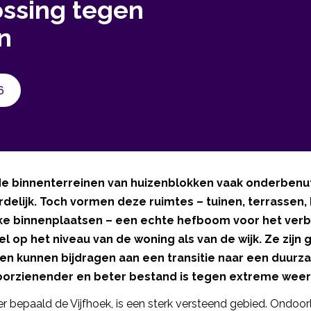
ossing tegen
n
6
de binnenterreinen van huizenblokken vaak onderbenut
delijk. Toch vormen deze ruimtes – tuinen, terrassen,
e binnenplaatsen – een echte hefboom voor het verb
 op het niveau van de woning als van de wijk. Ze zijn
en kunnen bijdragen aan een transitie naar een duurz
oorzienender en beter bestand is tegen extreme we
 bepaald de Vijfhoek, is een sterk versteend gebied. Ondoor