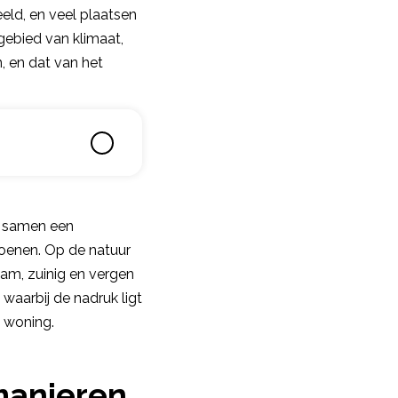
eld, en veel plaatsen
gebied van klimaat,
, en dat van het
e samen een
oenen. Op de natuur
aam, zuinig en vergen
waarbij de nadruk ligt
e woning.
manieren