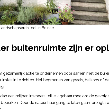
Landschapsarchitect in Brussel
er buitenruimte zijn er op
om gezamenlijk actie te ondernemen door samen met de bure
imtes in te richten. Het begroenen van gevels, balkons of d
ng.
 dan een miljoen inwoners telt elk gebaar mee om de gevolg
 beperken. Door de natuur haar gang te laten gaan, brengt z