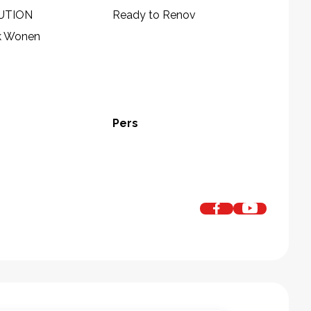
UTION
Ready to Renov
k Wonen
Pers