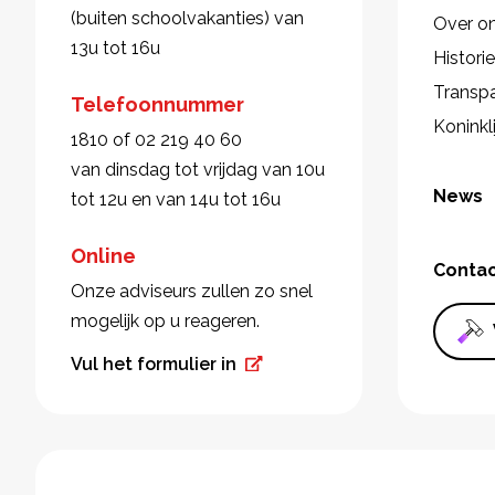
(buiten schoolvakanties) van
Over o
13u tot 16u
Histori
Transpa
Telefoonnummer
Koninkl
1810 of 02 219 40 60
van dinsdag tot vrijdag van 10u
News
tot 12u en van 14u tot 16u
Online
Conta
Onze adviseurs zullen zo snel
mogelijk op u reageren.
Vul het formulier in