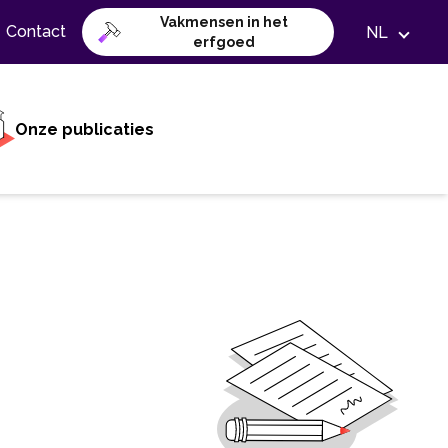
Vakmensen in het
Contact
NL
erfgoed
Onze publicaties