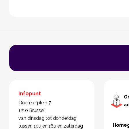
Infopunt
O
Queteletplein 7
a
1210 Brussel
van dinsdag tot donderdag
Homeg
tussen 10u en 16u en zaterdag