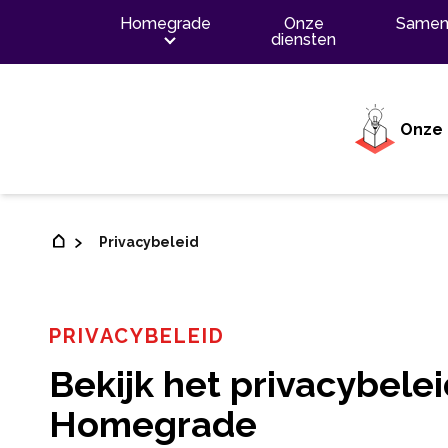
Inhoud
Homegrade
Onze
Samen
diensten
Onze 
Privacybeleid
PRIVACYBELEID
Bekijk het privacybele
Homegrade