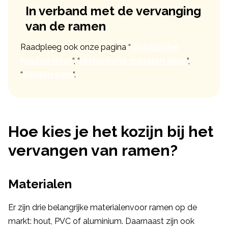
In verband met de vervanging
van de ramen
Raadpleeg ook onze pagina “
Historische
houten deur
“, “
Historische metalen deur
“,
“
Kelderraam
“.
Hoe kies je het kozijn bij het
vervangen van ramen?
Materialen
Er zijn drie belangrijke materialenvoor ramen op de
markt: hout, PVC of aluminium. Daarnaast zijn ook