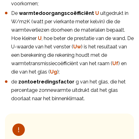
voorkomen;
De
warmtedoorgangscoëfficiënt
U
uitgedrukt in
W/m2K (watt per vierkante meter kelvin) die de
warmteverliezen doorheen de materialen bepaalt.
Hoe kleiner
U
, hoe beter de prestatie van de wand. De
U-waarde van het venster (
Uw
) is het resultaat van
een berekening die rekening houdt met de
warmtetransmissiecoëfficiënt van het raam (
Uf
) en
die van het glas (
Ug
);
de
zontoetredingsfactor
g van het glas, die het
percentage zonnewarmte uitdrukt dat het glas
doorlaat naar het binnenklimaat.