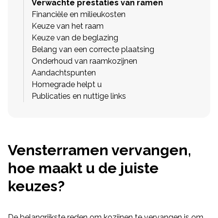
Verwachte prestaties van ramen
Financiële en milieukosten
Keuze van het raam
Keuze van de beglazing
Belang van een correcte plaatsing
Onderhoud van raamkozijnen
Aandachtspunten
Homegrade helpt u
Publicaties en nuttige links
Vensterramen vervangen,
hoe maakt u de juiste
keuzes?
De belangrijkste reden om kozijnen te vervangen is om