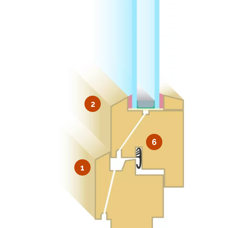
2
6
1