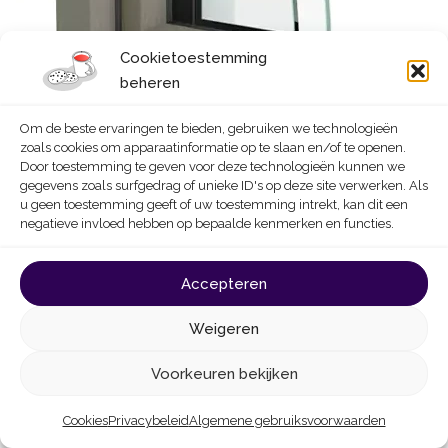
Cookietoestemming
beheren
Om de beste ervaringen te bieden, gebruiken we technologieën
zoals cookies om apparaatinformatie op te slaan en/of te openen.
Door toestemming te geven voor deze technologieën kunnen we
gegevens zoals surfgedrag of unieke ID's op deze site verwerken. Als
u geen toestemming geeft of uw toestemming intrekt, kan dit een
negatieve invloed hebben op bepaalde kenmerken en functies.
Accepteren
PVC
Weigeren
Voorkeuren bekijken
Architecturaal uitzicht
Cookies
Privacybeleid
Algemene gebruiksvoorwaarden