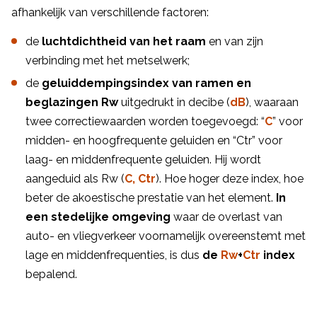
afhankelijk van verschillende factoren:
de
luchtdichtheid van het raam
en van zijn
verbinding met het metselwerk;
de
geluiddempingsindex van ramen en
beglazingen Rw
uitgedrukt in decibe (
dB
), waaraan
twee correctiewaarden worden toegevoegd: “
C
” voor
midden- en hoogfrequente geluiden en “Ctr” voor
laag- en middenfrequente geluiden. Hij wordt
aangeduid als Rw (
C, Ctr
). Hoe hoger deze index, hoe
beter de akoestische prestatie van het element.
In
een stedelijke omgeving
waar de overlast van
auto- en vliegverkeer voornamelijk overeenstemt met
lage en middenfrequenties, is dus
de
Rw
+
Ctr
index
bepalend.