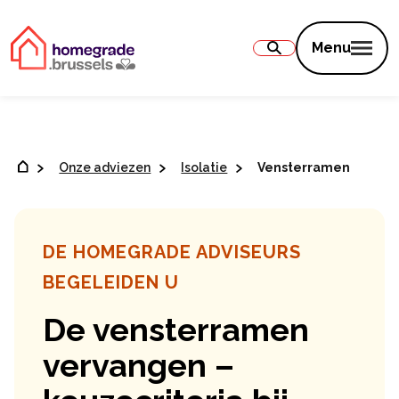
Inhoud
Menu
Onze adviezen
Isolatie
Vensterramen
DE HOMEGRADE ADVISEURS
BEGELEIDEN U
De vensterramen
vervangen –