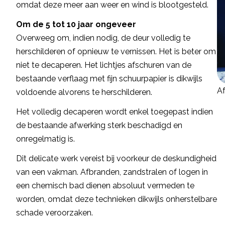
omdat deze meer aan weer en wind is blootgesteld.
Om de 5 tot 10 jaar ongeveer
Overweeg om, indien nodig, de deur volledig te
herschilderen of opnieuw te vernissen. Het is beter om
niet te decaperen. Het lichtjes afschuren van de
bestaande verflaag met fijn schuurpapier is dikwijls
Af
voldoende alvorens te herschilderen.
Het volledig decaperen wordt enkel toegepast indien
de bestaande afwerking sterk beschadigd en
onregelmatig is.
Dit delicate werk vereist bij voorkeur de deskundigheid
van een vakman. Afbranden, zandstralen of logen in
een chemisch bad dienen absoluut vermeden te
worden, omdat deze technieken dikwijls onherstelbare
schade veroorzaken.