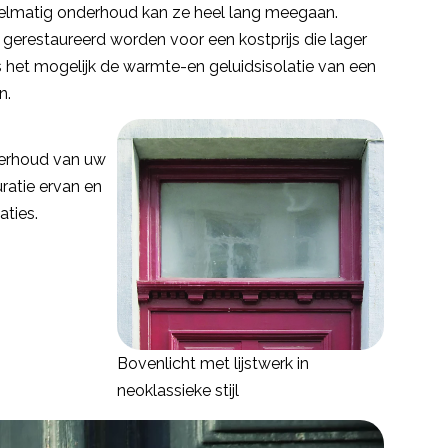
elmatig onderhoud kan ze heel lang meegaan.
gerestaureerd worden voor een kostprijs die lager
is het mogelijk de warmte-en geluidsisolatie van een
n.
derhoud van uw
ratie ervan en
aties.
Bovenlicht met lijstwerk in
neoklassieke stijl