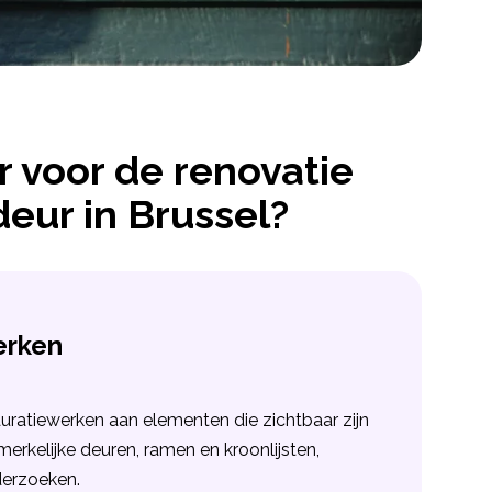
 voor de renovatie
deur in Brussel?
erken
auratiewerken aan elementen die zichtbaar zijn
merkelijke deuren, ramen en kroonlijsten,
derzoeken.