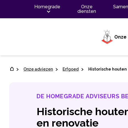
Inhoud
Homegrade
Onze
Samen
diensten
Onze 
Onze adviezen
Erfgoed
Historische houten
DE HOMEGRADE ADVISEURS B
Historische houte
en renovatie