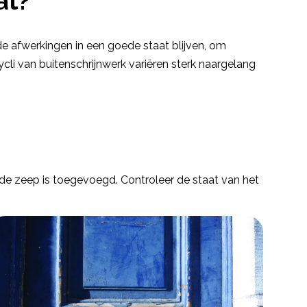
at?
e afwerkingen in een goede staat blijven, om
li van buitenschrijnwerk variëren sterk naargelang
de zeep is toegevoegd. Controleer de staat van het