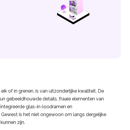
ik of in grenen, is van uitzonderlijke kwaliteit. De
 hun gebeeldhouwde details, fraaie elementen van
ïntegreerde glas-in-loodramen en
 Gewest is het niet ongewoon om langs dergelijke
kunnen zijn.