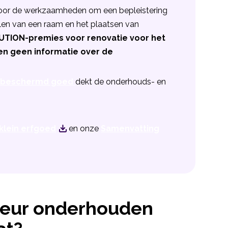
voor de werkzaamheden om een bepleistering
ellen van een raam en het plaatsen van
TION-premies voor renovatie voor het
ben geen informatie over de
n beschermd goed
dekt de onderhouds- en
klein erfgoed
en onze
Samenvatting
deur onderhouden