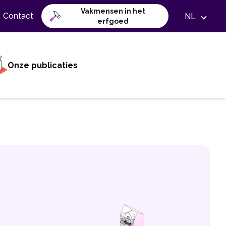
Vakmensen in het
Contact
NL
erfgoed
Onze publicaties