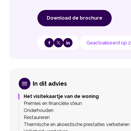
Download de brochure
Geactualiseerd op 24
In dit advies
Het visitekaartje van de woning
Premies en financiële steun
Onderhouden
Restaureren
Thermische en akoestische prestaties verbeteren