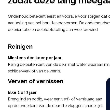
zodat deze lang meega
Onderhoud betekent eerst en vooral ervoor zorgen dat d
aantasting van het hout te voorkomen. De onderhoudscyc
de oriëntatie en de blootstelling aan weer en wind.
Reinigen
Minstens één keer per jaar.
Reinig de buitenkant van de deur met water waaraan mil
schilderwerk of van de vernis.
Verven of vernissen
Elke 2 of 3 jaar
Breng, indien nodig, weer een verf- of vernislaag aan
op de onderkant van de deur, die vlugger schade lijdt