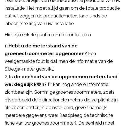
zeer sterk afwijkt van de theoretische productie van uw
installatie. Het moet altijd gaan om de totale productie,
dat wil zeggen de productiemeterstand sinds de
inbedrijfstelling van uw installatie.
Hier zijn enkele punten om te controleren:
Hebt u de meterstand van de
groenestroommeter opgenomen?
Een
veelgemaakte fout is dat men de informatie van de
Sibelga-meter gebruikt.
Is de eenheid van de opgenomen meterstand
wel degelijk kWh?
Er kan nog andere informatie
zichtbaar zijn. Sommige groenestroommeters, zoals
bijvoorbeeld de bidirectionele meters die verplicht zijn
als er een batterij is geïnstalleerd, geven namelijk
meerdere gegevens weer (raadpleeg de technische
fiche van uw groenestroommeter). De eenheid moet