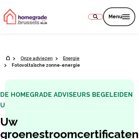
Inhoud
Menu
Onze adviezen
Energie
Fotovoltaïsche zonne-energie
DE HOMEGRADE ADVISEURS BEGELEIDEN
U
Uw
groenestroomcertificaten