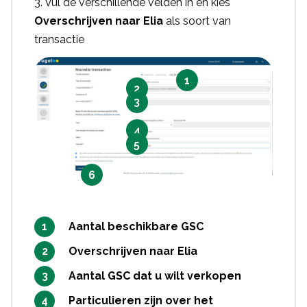
3. Vul de verschillende velden in en kies
Overschrijven naar Elia
als soort van
transactie
1
2
3
4
5
6
Aantal beschikbare GSC
Overschrijven naar Elia
Aantal GSC dat u wilt verkopen
Particulieren zijn over het