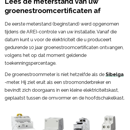
Lees de meterstand van uw
groenestroomcertificaten af
De eerste meterstand (beginstand) werd opgenomen
tijdens de AREI-controle van uw installatie. Vanaf die
datum kunt u voor de elektriciteit die u produceert
gedurende 10 jaar groenestroomcertificaten ontvangen,
volgens het op dat moment geldende
toekenningspercentage.
De groenestroommeter is niet hetzelfde als de
Sibelga
-meter. Hij ziet eruit als een stroomonderbreker en
bevindt zich doorgaans in een kleine elektriciteitskast,
geplaatst tussen de omvormer en de hoofdschakelkast.