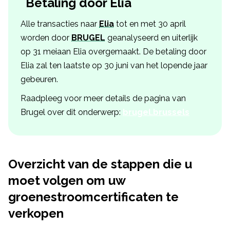
Betaling door Elia
Alle transacties naar
Elia
tot en met 30 april
worden door
BRUGEL
geanalyseerd en uiterlijk
op 31 meiaan Elia overgemaakt. De betaling door
Elia zal ten laatste op 30 juni van het lopende jaar
gebeuren.
Raadpleeg voor meer details de pagina van
Brugel over dit onderwerp:
brugel.brussels
Overzicht van de stappen die u
moet volgen om uw
groenestroomcertificaten te
verkopen