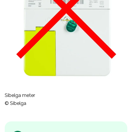
Sibelga meter
© Sibelga