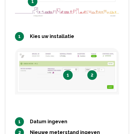
1
Kies uw installatie
1
2
Datum ingeven
Nieuwe meterstand ingeven