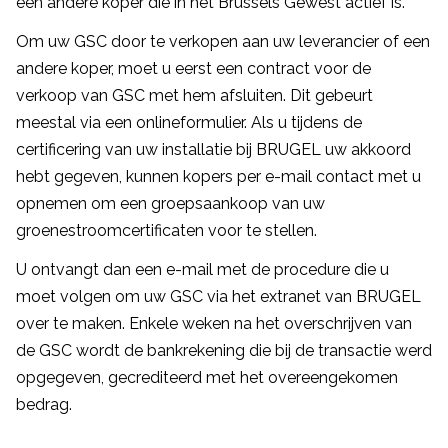
een andere koper die in het Brussels Gewest actief is.
Om uw GSC door te verkopen aan uw leverancier of een
andere koper, moet u eerst een contract voor de
verkoop van GSC met hem afsluiten. Dit gebeurt
meestal via een onlineformulier. Als u tijdens de
certificering van uw installatie bij BRUGEL uw akkoord
hebt gegeven, kunnen kopers per e-mail contact met u
opnemen om een groepsaankoop van uw
groenestroomcertificaten voor te stellen.
U ontvangt dan een e-mail met de procedure die u
moet volgen om uw GSC via het extranet van BRUGEL
over te maken. Enkele weken na het overschrijven van
de GSC wordt de bankrekening die bij de transactie werd
opgegeven, gecrediteerd met het overeengekomen
bedrag.