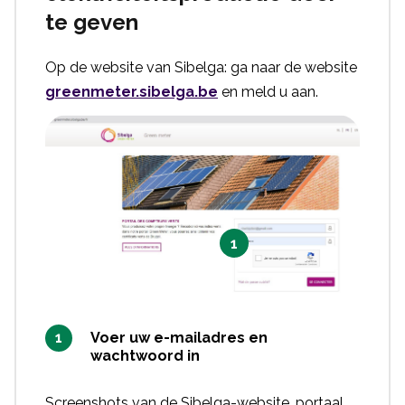
te geven
Op de website van Sibelga: ga naar de website
greenmeter.sibelga.be
en meld u aan.
1
Voer uw e-mailadres en
wachtwoord in
Screenshots van de Sibelga-website, portaal