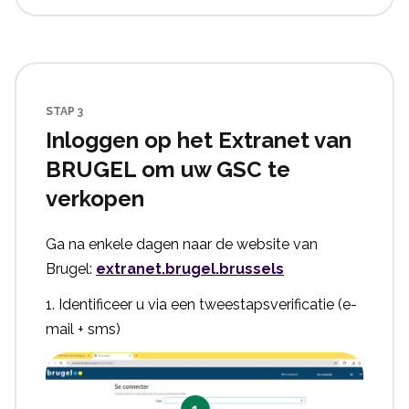
STAP 3
Inloggen op het Extranet van
BRUGEL om uw GSC te
verkopen
Ga na enkele dagen naar de website van
Brugel:
extranet.brugel.brussels
1. Identificeer u via een tweestapsverificatie (e-
mail + sms)