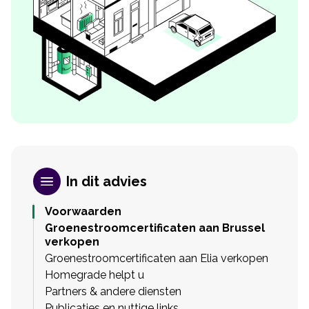
In dit advies
Voorwaarden
Groenestroomcertificaten aan Brussel
verkopen
Groenestroomcertificaten aan Elia verkopen
Homegrade helpt u
Partners & andere diensten
Publicaties en nuttige links