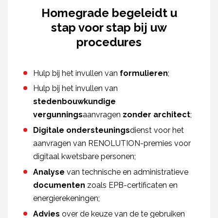
Homegrade begeleidt u
stap voor stap bij uw
procedures
Hulp bij het invullen van
formulieren
;
Hulp bij het invullen van
stedenbouwkundige
vergunnings
aanvragen
zonder architect
;
Digitale ondersteunings
dienst voor het
aanvragen van RENOLUTION-premies voor
digitaal kwetsbare personen;
Analyse
van
technische en administratieve
documenten
zoals EPB-certificaten en
energierekeningen;
Advies
over de keuze van de te gebruiken