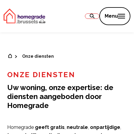
Inhoud
Menu
Onze diensten
ONZE DIENSTEN
Uw woning, onze expertise: de
diensten aangeboden door
Homegrade
Homegrade
geeft gratis
,
neutrale
,
onpartijdige
,