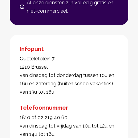
Al onze diensten zijn volledig gratis en
niet-commercieel.
Infopunt
Queteletplein 7
1210 Brussel
van dinsdag tot donderdag tussen 10u en
16u en zaterdag (buiten schoolvakanties)
van 13u tot 16u
Telefoonnummer
1810 of 02 219 40 60
van dinsdag tot vrijdag van 10u tot 12u en
van 14u tot 16u