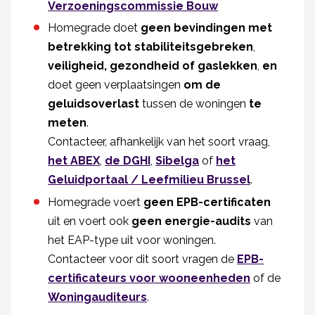
Verzoeningscommissie Bouw
Homegrade doet
geen bevindingen
met
betrekking tot stabiliteitsgebreken
,
veiligheid, gezondheid of gaslekken
,
en
doet geen verplaatsingen
om de
geluidsoverlast
tussen de woningen
te
meten
.
Contacteer, afhankelijk van het soort vraag,
het ABEX
,
de DGHI
,
Sibelga
of
het
Geluidportaal / Leefmilieu Brussel
.
Homegrade voert
geen EPB-certificaten
uit en voert ook
geen energie-audits
van
het EAP-type uit voor woningen.
Contacteer voor dit soort vragen de
EPB-
certificateurs voor wooneenheden
of de
Woningauditeurs
.