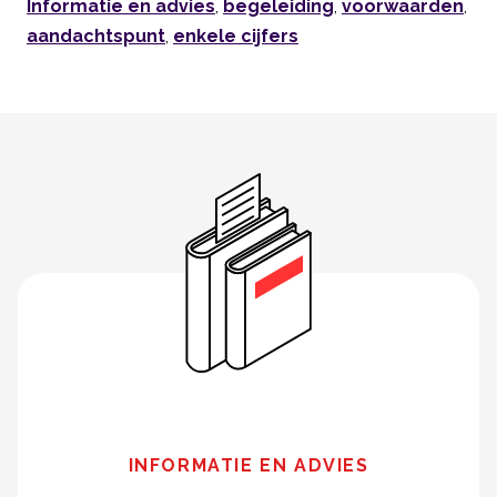
Informatie en advies
,
begeleiding
,
voorwaarden
,
aandachtspunt
,
enkele cijfers
INFORMATIE EN ADVIES