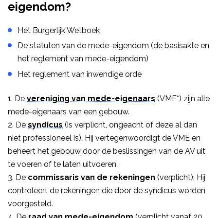
eigendom?
Het Burgerlijk Wetboek
De statuten van de mede-eigendom (de basisakte en
het reglement van mede-eigendom)
Het reglement van inwendige orde
De
vereniging van mede-eigenaars
(VME*) zijn alle
mede-eigenaars van een gebouw.
De
syndicus
(is verplicht, ongeacht of deze al dan
niet professioneel is). Hij vertegenwoordigt de VME en
beheert het gebouw door de beslissingen van de AV uit
te voeren of te laten uitvoeren.
De
commissaris van de rekeningen
(verplicht): Hij
controleert de rekeningen die door de syndicus worden
voorgesteld.
De
raad van mede-eigendom
(verplicht vanaf 20