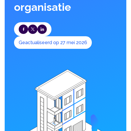
organisatie
Geactualiseerd op 27 mei 2026