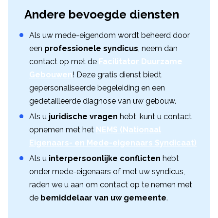
Andere bevoegde diensten
Als uw mede-eigendom wordt beheerd door
een
professionele syndicus
, neem dan
contact op met de
Facilitator Duurzame
Gebouwen
! Deze gratis dienst biedt
gepersonaliseerde begeleiding en een
gedetailleerde diagnose van uw gebouw.
Als u
juridische vragen
hebt, kunt u contact
opnemen met het
NEMS (Nationaal
Eigenaars- en Mede-eigenaars Syndicaat)
Als u
interpersoonlijke conflicten
hebt
onder mede-eigenaars of met uw syndicus,
raden we u aan om contact op te nemen met
de
bemiddelaar van uw gemeente
.