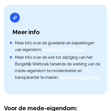
Meer info
Meer info over de goederen en beperkingen
van eigendom:
ejustice.just.fgov.be
Meer info over de wet tot wijziging van het
Burgerlijk Wetboek teneinde de werking van de
mede-eigendom te moderniseren en
transparanter te maken:
ejustice.just.fgov.be
Voor de mede-eigendom: