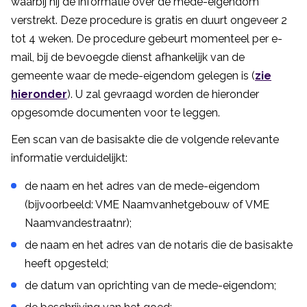
waarbij hij de informatie over de mede-eigendom
verstrekt. Deze procedure is gratis en duurt ongeveer 2
tot 4 weken. De procedure gebeurt momenteel per e-
mail, bij de bevoegde dienst afhankelijk van de
gemeente waar de mede-eigendom gelegen is (
zie
hieronder
). U zal gevraagd worden de hieronder
opgesomde documenten voor te leggen.
Een scan van de basisakte die de volgende relevante
informatie verduidelijkt:
de naam en het adres van de mede-eigendom
(bijvoorbeeld: VME Naamvanhetgebouw of VME
Naamvandestraatnr);
de naam en het adres van de notaris die de basisakte
heeft opgesteld;
de datum van oprichting van de mede-eigendom;