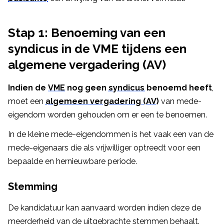
Stap 1: Benoeming van een
syndicus in de VME tijdens een
algemene vergadering (AV)
Indien de
VME
nog geen
syndicus
benoemd heeft
,
moet een
algemeen vergadering (AV)
van mede-
eigendom worden gehouden om er een te benoemen.
In de kleine mede-eigendommen is het vaak een van de
mede-eigenaars die als vrijwilliger optreedt voor een
bepaalde en hernieuwbare periode.
Stemming
De kandidatuur kan aanvaard worden indien deze de
meerderheid van de uitgebrachte stemmen behaalt.