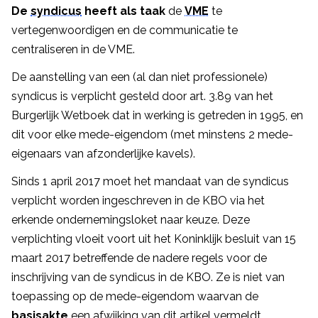
De
syndicus
heeft als taak
de
VME
te
vertegenwoordigen en de communicatie te
centraliseren in de VME.
De aanstelling van een (al dan niet professionele)
syndicus is verplicht gesteld door art. 3.89 van het
Burgerlijk Wetboek dat in werking is getreden in 1995, en
dit voor elke mede-eigendom (met minstens 2 mede-
eigenaars van afzonderlijke kavels).
Sinds 1 april 2017 moet het mandaat van de syndicus
verplicht worden ingeschreven in de KBO via het
erkende ondernemingsloket naar keuze. Deze
verplichting vloeit voort uit het Koninklijk besluit van 15
maart 2017 betreffende de nadere regels voor de
inschrijving van de syndicus in de KBO. Ze is niet van
toepassing op de mede-eigendom waarvan de
basisakte
een afwijking van dit artikel vermeldt.