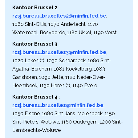
Kantoor Brussel 2
:
rzsj.bureau.bruxelles2@minfin.fed.be
,
1060 Sint-Gillis, 1070 Anderlecht, 1170
Watermaal-Bosvoorde, 1180 Ukkel, 1190 Vorst
Kantoor Brussel 3
:
rzsj.bureau.bruxelles3@minfin.fed.be
,
1020 Laken (
*
), 1030 Schaarbeek, 1080 Sint-
Agatha-Berchem, 1081 Koekelberg, 1083
Ganshoren, 1090 Jette, 1120 Neder-Over-
Heembeek, 1130 Haren (
*
), 1140 Evere
Kantoor Brussel 4
:
rzsj.bureau.bruxelles@minfin.fed.be
,
1050 Elsene, 1080 Sint-Jans-Molenbeek, 1150
Sint-Pieters-Woluwe, 1160 Oudergem, 1200 Sint-
Lambrechts-Woluwe