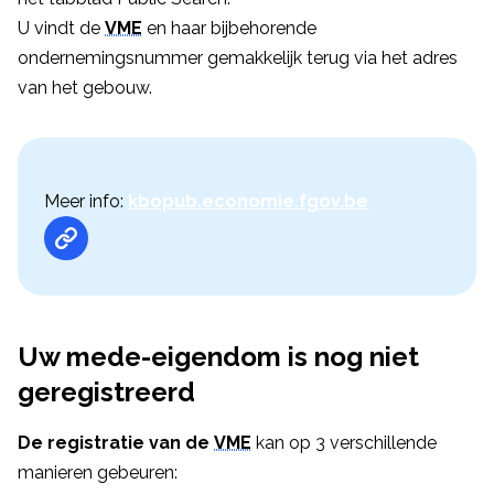
U vindt de
VME
en haar bijbehorende
ondernemingsnummer gemakkelijk terug via het adres
van het gebouw.
Meer info:
kbopub.economie.fgov.be
Uw mede-eigendom is nog niet
geregistreerd
De registratie van de
VME
kan op 3 verschillende
manieren gebeuren: