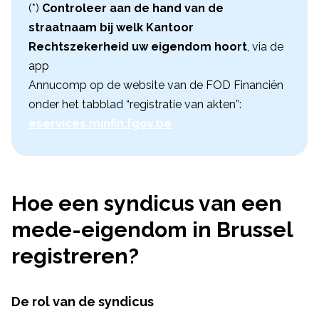
(*)
Controleer aan de hand van de
straatnaam bij welk Kantoor
Rechtszekerheid uw eigendom hoort
, via de
app
Annucomp op de website van de FOD Financiën
onder het tabblad “registratie van akten”:
eservices.minfin.fgov.be
Hoe een syndicus van een
mede-eigendom in Brussel
registreren?
De rol van de syndicus