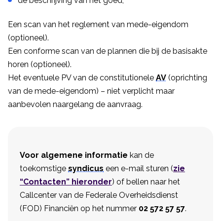
de beschrijving van het goed;
Een scan van het reglement van mede-eigendom
(optioneel).
Een conforme scan van de plannen die bij de basisakte
horen (optioneel).
Het eventuele PV van de constitutionele
AV
(oprichting
van de mede-eigendom) – niet verplicht maar
aanbevolen naargelang de aanvraag.
Voor algemene informatie
kan de
toekomstige
syndicus
een e-mail sturen (
zie
“Contacten” hieronder
) of bellen naar het
Callcenter van de Federale Overheidsdienst
(FOD) Financiën op het nummer
02 572 57 57
.