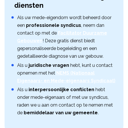
diensten
Als uw mede-eigendom wordt beheerd door
een
professionele syndicus
, neem dan
contact op met de
Facilitator Duurzame
Gebouwen
! Deze gratis dienst biedt
gepersonaliseerde begeleiding en een
gedetailleerde diagnose van uw gebouw.
Als u
juridische vragen
hebt, kunt u contact
opnemen met het
NEMS (Nationaal
Eigenaars- en Mede-eigenaars Syndicaat)
Als u
interpersoonlijke conflicten
hebt
onder mede-eigenaars of met uw syndicus,
raden we u aan om contact op te nemen met
de
bemiddelaar van uw gemeente
.