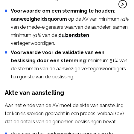
Voorwaarde om een stemming te houden
:
aanwezigheidsquorum
op de AV van minimum 51%
van de mede-eigenaars waarvan de aandelen samen
minimum 51% van de
duizendsten
vertegenwoordigen.
Voorwaarde voor de validatie van een
beslissing door een stemming
: minimum 51% van
de stemmen van de aanwezige vertegenwoordigers
ten gunste van de beslissing.
Akte van aanstelling
Aan het einde van de AV moet de akte van aanstelling
ter kennis worden gebracht in een proces-verbaal (pv)
dat de details van de genomen beslissingen bevat:
de naam en het ondernemingsnummer van de