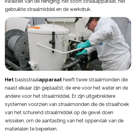
kwaliteit van de reiniging: het soort straalapparaat, het
gebruikte straalmiddel en de werkdruk.
Het
basisstraal
apparaat
heeft twee straalmonden die
naast elkaar zijn geplaatst, de ene voor het water en de
andere voor het straalmiddel. Er zijn uitgebreidere
systemen voorzien van straalmonden die de straalhoek
van het schurend straalmiddel op de gevel doen
wisselen, om de aantasting van het oppervlak van de
materialen te beperken.