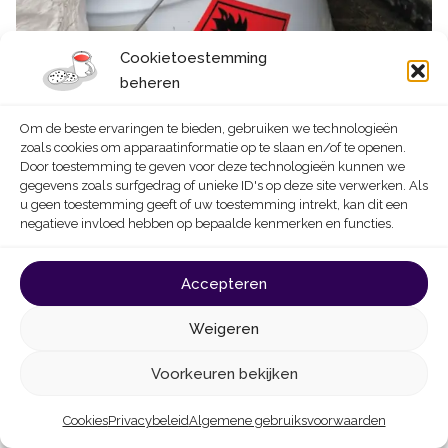
Cookietoestemming
beheren
Om de beste ervaringen te bieden, gebruiken we technologieën
zoals cookies om apparaatinformatie op te slaan en/of te openen.
Door toestemming te geven voor deze technologieën kunnen we
gegevens zoals surfgedrag of unieke ID's op deze site verwerken. Als
u geen toestemming geeft of uw toestemming intrekt, kan dit een
negatieve invloed hebben op bepaalde kenmerken en functies.
Accepteren
Aandachtspunt
Weigeren
De oppervlakteactieve stoffen vormen in het
algemeen weinig risico’s voor de te reinigen
Voorkeuren bekijken
onderlagen. Ze zijn doeltreffend op gladde
materialen zoals verglaasde baksteen.
Cookies
Privacybeleid
Algemene gebruiksvoorwaarden
Om milieuredenen (vermijden dat gevaarlijke