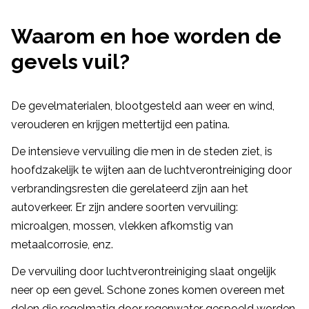
Waarom en hoe worden de
gevels vuil?
De gevelmaterialen, blootgesteld aan weer en wind,
verouderen en krijgen mettertijd een patina.
De intensieve vervuiling die men in de steden ziet, is
hoofdzakelijk te wijten aan de luchtverontreiniging door
verbrandingsresten die gerelateerd zijn aan het
autoverkeer. Er zijn andere soorten vervuiling:
microalgen, mossen, vlekken afkomstig van
metaalcorrosie, enz.
De vervuiling door luchtverontreiniging slaat ongelijk
neer op een gevel. Schone zones komen overeen met
delen die regelmatig door regenwater gespoeld worden.