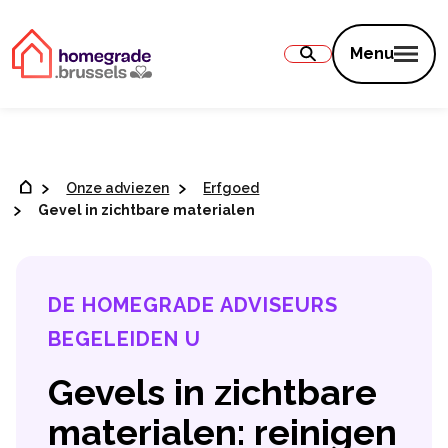
Inhoud
Menu
Onze adviezen
Erfgoed
Gevel in zichtbare materialen
DE HOMEGRADE ADVISEURS
BEGELEIDEN U
Gevels in zichtbare
materialen: reinigen