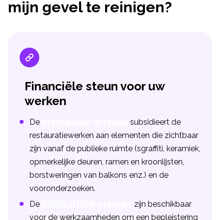
mijn gevel te reinigen?
Financiële steun voor uw
werken
De
premie klein erfgoed
subsidieert de
restauratiewerken aan elementen die zichtbaar
zijn vanaf de publieke ruimte (sgraffiti, keramiek,
opmerkelijke deuren, ramen en kroonlijsten,
borstweringen van balkons enz.) en de
vooronderzoeken.
De
RENOLUTION-premies
zijn beschikbaar
voor de werkzaamheden om een bepleistering