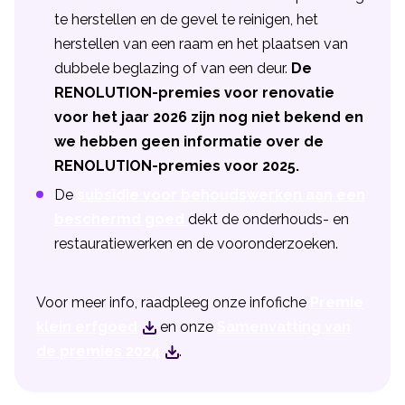
te herstellen en de gevel te reinigen, het
herstellen van een raam en het plaatsen van
dubbele beglazing of van een deur.
De
RENOLUTION-premies voor renovatie
voor het jaar 2026 zijn nog niet bekend en
we hebben geen informatie over de
RENOLUTION-premies voor 2025.
De
subsidie voor behoudswerken aan een
beschermd goed
dekt de onderhouds- en
restauratiewerken en de vooronderzoeken.
Voor meer info, raadpleeg onze infofiche
Premie
klein erfgoed
en onze
Samenvatting van
de premies 2024
.