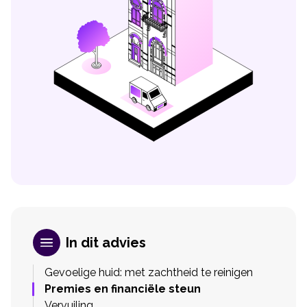
In dit advies
Gevoelige huid: met zachtheid te reinigen
Premies en financiële steun
Vervuiling