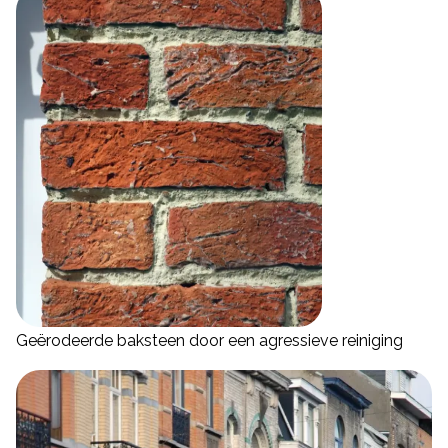
Geërodeerde baksteen door een agressieve reiniging