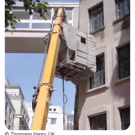
© Thomann Hanry, UK