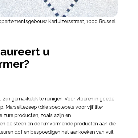
partementsgebouw Kartuizersstraat, 1000 Brussel
aureert u
armer?
zijn gemakkelijk te reinigen. Voor vloeren in goede
Marseillezeep (drie soeplepels voor vijf liter
lle zure producten, zoals azijn en
en de steen en de filmvormende producten aan die
leuren dof en bespoedigen het aankoeken van vuil.