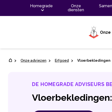
Inhoud
Homegrade
Onze
Samen
diensten
Onze 
Onze adviezen
Erfgoed
Vloerbekledingen
DE HOMEGRADE ADVISEURS B
Vloerbekledingen