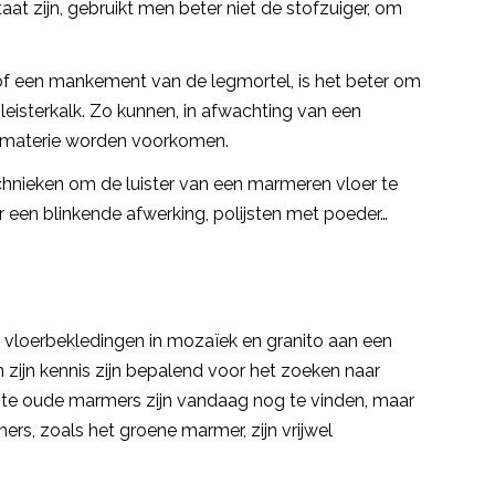
at zijn, gebruikt men beter niet de stofzuiger, om
 of een mankement van de legmortel, is het beter om
leisterkalk. Zo kunnen, in afwachting van een
 de materie worden voorkomen.
chnieken om de luister van een marmeren vloer te
or een blinkende afwerking, polijsten met poeder…
n vloerbekledingen in mozaïek en granito aan een
zijn kennis zijn bepalend voor het zoeken naar
te oude marmers zijn vandaag nog te vinden, maar
ers, zoals het groene marmer, zijn vrijwel