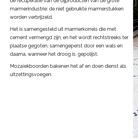
de recuperatie van de bijproducten van de grote
marmerindustrie: de niet gebruikte marmerstukken
worden verbrijzeld.
Het is samengesteld uit marmerkorrels die met
cement vermengd zijn, en het wordt rechtstreeks ter
plaatse gegoten, samengeperst door een wals en
daarna, wanneer het droog is, gepolijst.
Mozaïekboorden bakenen het af en doen dienst als
uitzettingsvoegen.