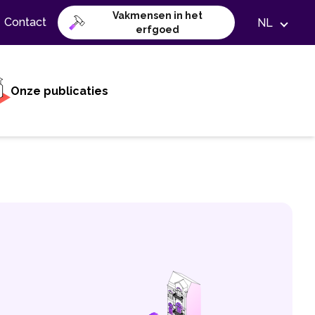
Vakmensen in het
Contact
NL
erfgoed
Onze publicaties