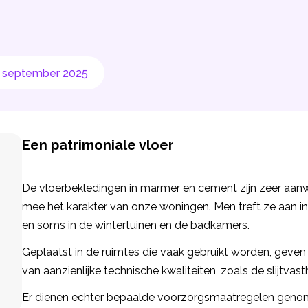
3 september 2025
Een patrimoniale vloer
De vloerbekledingen in marmer en cement zijn zeer aanw
mee het karakter van onze woningen. Men treft ze aan in
en soms in de wintertuinen en de badkamers.
Geplaatst in de ruimtes die vaak gebruikt worden, geven 
van aanzienlijke technische kwaliteiten, zoals de slijtv
Er dienen echter bepaalde voorzorgsmaatregelen geno