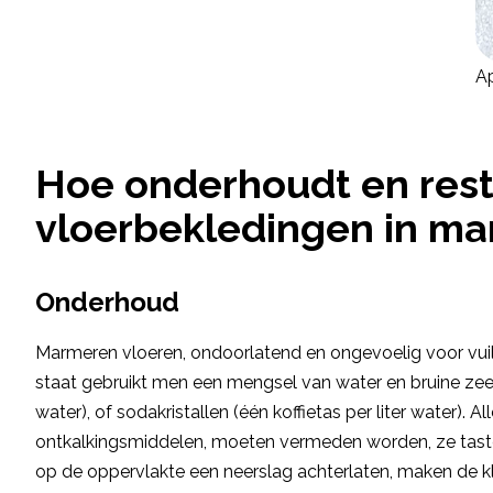
Ap
Hoe onderhoudt en rest
vloerbekledingen in m
Onderhoud
Marmeren vloeren, ondoorlatend en ongevoelig voor vuil, 
staat gebruikt men een mengsel van water en bruine zeep, 
water), of sodakristallen (één koffietas per liter water). A
ontkalkingsmiddelen, moeten vermeden worden, ze tast
op de oppervlakte een neerslag achterlaten, maken de k