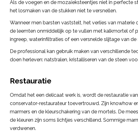
Als de voegen en de mozaïeksteentjes niet in perfecte sta
het losmaken van de stukken niet te versnellen.
Wanneer men barsten vaststelt, het verlies van materie
de leemten onmiddellijk op te vullen met kalkmortel of p
ingreep, waterinfiltraties of een versnelde slijtage van
De professional kan gebruik maken van verschillende te
doen herleven: natstralen, kristalliseren van de steen vo
Restauratie
Omdat het een delicaat werk is, wordt de restauratie va
conservator-restaurateur toevertrouwd. Zijn knowhow en 
marmers en de kleurschakering van de mortels. De mees
de kleuren zijn soms lichtjes verschillend. Sommige marm
verdwenen.