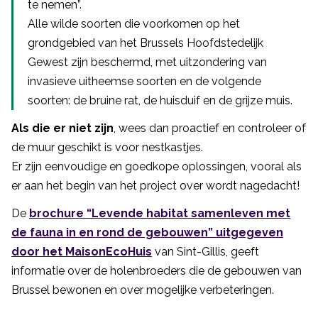
te nemen”.
Alle wilde soorten die voorkomen op het
grondgebied van het Brussels Hoofdstedelijk
Gewest zijn beschermd, met uitzondering van
invasieve uitheemse soorten en de volgende
soorten: de bruine rat, de huisduif en de grijze muis.
Als die er niet zijn
, wees dan proactief en controleer of
de muur geschikt is voor nestkastjes.
Er zijn eenvoudige en goedkope oplossingen, vooral als
er aan het begin van het project over wordt nagedacht!
De
brochure “Levende habitat samenleven met
de fauna in en rond de gebouwen” uitgegeven
door het MaisonEcoHuis
van Sint-Gillis, geeft
informatie over de holenbroeders die de gebouwen van
Brussel bewonen en over mogelijke verbeteringen.