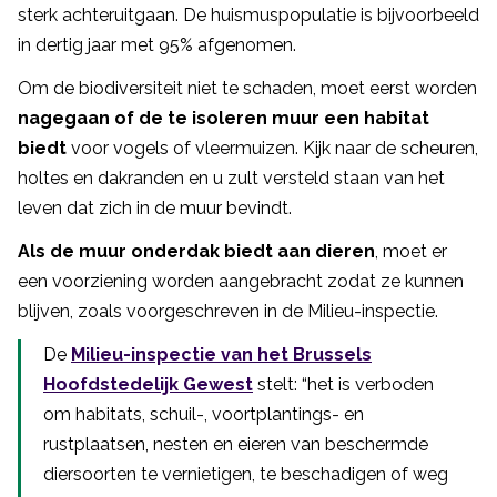
sterk achteruitgaan. De huismuspopulatie is bijvoorbeeld
in dertig jaar met 95% afgenomen.
Om de biodiversiteit niet te schaden, moet eerst worden
nagegaan of de te isoleren muur een habitat
biedt
voor vogels of vleermuizen. Kijk naar de scheuren,
holtes en dakranden en u zult versteld staan van het
leven dat zich in de muur bevindt.
Als de muur onderdak biedt aan dieren
, moet er
een voorziening worden aangebracht zodat ze kunnen
blijven, zoals voorgeschreven in de Milieu-inspectie.
De
Milieu-inspectie van het Brussels
Hoofdstedelijk Gewest
stelt: “het is verboden
om habitats, schuil-, voortplantings- en
rustplaatsen, nesten en eieren van beschermde
diersoorten te vernietigen, te beschadigen of weg