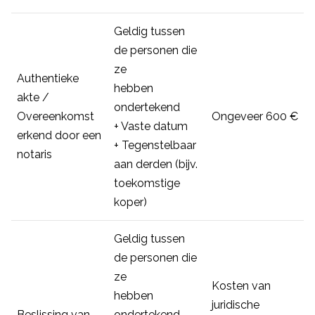
Geldig tussen
de personen die
ze
Authentieke
hebben
akte /
ondertekend
Overeenkomst
Ongeveer 600 €
+ Vaste datum
erkend door een
+ Tegenstelbaar
notaris
aan derden (bijv.
toekomstige
koper)
Geldig tussen
de personen die
ze
Kosten van
hebben
juridische
Beslissing van
ondertekend