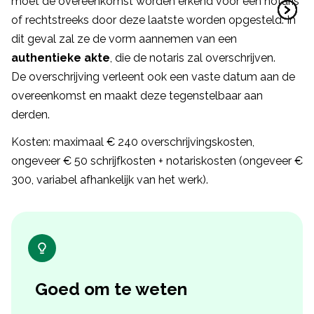
moet de overeenkomst worden erkend voor een notaris
of rechtstreeks door deze laatste worden opgesteld. In
dit geval zal ze de vorm aannemen van een
authentieke akte
, die de notaris zal overschrijven.
De overschrijving verleent ook een vaste datum aan de
overeenkomst en maakt deze tegenstelbaar aan
derden.
Kosten: maximaal € 240 overschrijvingskosten,
ongeveer € 50 schrijfkosten + notariskosten (ongeveer €
300, variabel afhankelijk van het werk).
Goed om te weten