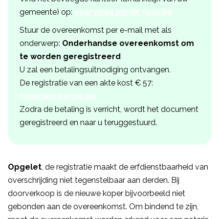
gemeente) op:
eservices.minfin.fgov.be
Stuur de overeenkomst per e-mail met als
onderwerp:
Onderhandse overeenkomst om
te worden geregistreerd
U zal een betalingsuitnodiging ontvangen.
De registratie van een akte kost € 57:
financiën.belgië.be
Zodra de betaling is verricht, wordt het document
geregistreerd en naar u teruggestuurd.
Opgelet
, de registratie maakt de erfdienstbaarheid van
overschrijding niet tegenstelbaar aan derden. Bij
doorverkoop is de nieuwe koper bijvoorbeeld niet
gebonden aan de overeenkomst. Om bindend te zijn,