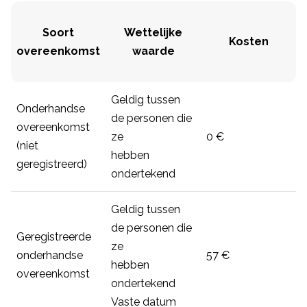
Soort
Wettelijke
Kosten
overeenkomst
waarde
Geldig tussen
Onderhandse
de personen die
overeenkomst
ze
0 €
(niet
hebben
geregistreerd)
ondertekend
Geldig tussen
de personen die
Geregistreerde
ze
onderhandse
57 €
hebben
overeenkomst
ondertekend
Vaste datum