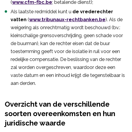
(
www.cfm-fbc.be
; betalende dienst);
Als laatste redmiddel kunt u
de vrederechter
vatten
(
www.tribunaux-rechtbanken.be
). Als de
weigering als onrechtmatig wordt beschouwd (bv.:
kleinschalige grensoverschrijding, geen schade voor
de buurman), kan de rechter eisen dat de buur
toestemming geeft voor de isolatie in ruil voor een
redelijke compensatie. De beslissing van de rechter
zal worden overgeschreven, waardoor deze een
vaste datum en een inhoud krijgt die tegenstelbaar is
aan derden.
Overzicht van de verschillende
soorten overeenkomsten en hun
juridische waarde