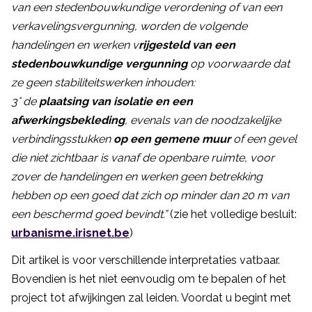
van een stedenbouwkundige verordening of van een
verkavelingsvergunning, worden de volgende
handelingen en werken v
rijgesteld van een
stedenbouwkundige vergunning
op voorwaarde dat
ze geen stabiliteitswerken inhouden:
3° de
plaatsing van isolatie en een
afwerkingsbekleding
, evenals van de noodzakelijke
verbindingsstukken
op een gemene muur
of een gevel
die niet zichtbaar is vanaf de openbare ruimte, voor
zover de handelingen en werken geen betrekking
hebben op een goed dat zich op minder dan 20 m van
een beschermd goed bevindt.”
(zie het volledige besluit:
urbanisme.irisnet.be
)
Dit artikel is voor verschillende interpretaties vatbaar.
Bovendien is het niet eenvoudig om te bepalen of het
project tot afwijkingen zal leiden. Voordat u begint met