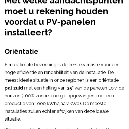
Met welke aandachtspunten
moet u rekening houden
voordat u PV-panelen
installeert?
Oriëntatie
Een optimale bezonning is de eerste vereiste voor een
hoge efficiëntie en rendabiliteit van de installatie. De
meest ideale situatie in onze regionen is een oriëntatie
pal zuid
met een helling van
35°
van de panelen t.o.v. de
horizon (100% zonne-energie opgevangen, met een
productie van 1000 kWh/jaar/kWp). De meeste
installaties zullen echter afwijken van deze ideale
situatie.