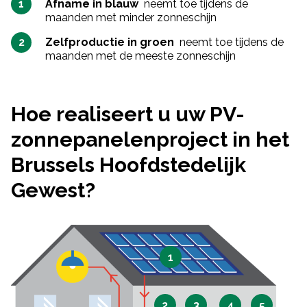
Afname in blauw
neemt toe tijdens de
maanden met minder zonneschijn
Zelfproductie in groen
neemt toe tijdens de
maanden met de meeste zonneschijn
Hoe realiseert u uw PV-
zonnepanelenproject in het
Brussels Hoofdstedelijk
Gewest?
1
2
3
4
5