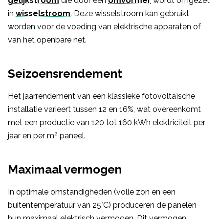
gelijkstroom
die door een
omvormer
wordt omgezet
in
wisselstroom
. Deze wisselstroom kan gebruikt
worden voor de voeding van elektrische apparaten of
van het openbare net.
Seizoensrendement
Het jaarrendement van een klassieke fotovoltaïsche
installatie varieert tussen 12 en 16%, wat overeenkomt
met een productie van 120 tot 160 kWh elektriciteit per
2
jaar en per m
paneel.
Maximaal vermogen
In optimale omstandigheden (volle zon en een
buitentemperatuur van 25°C) produceren de panelen
hun maximaal elektrisch vermogen. Dit vermogen,