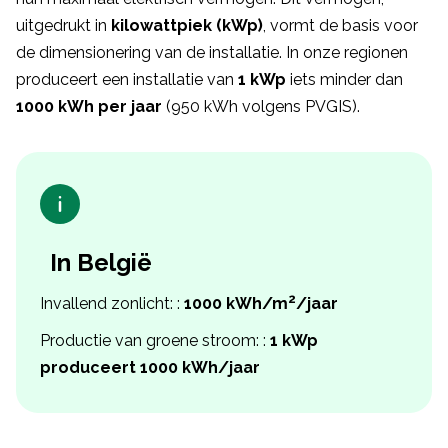
uitgedrukt in
kilowattpiek (kWp)
, vormt de basis voor
de dimensionering van de installatie. In onze regionen
produceert een installatie van
1 kWp
iets minder dan
1000 kWh per jaar
(950 kWh volgens PVGIS).
In België
2
Invallend zonlicht: :
1000 kWh/m
/jaar
Productie van groene stroom: :
1 kWp
produceert 1000 kWh/jaar