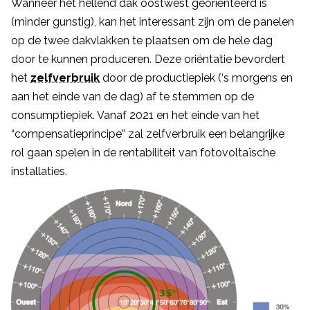
Wanneer het hellend dak oostwest georiënteerd is
(minder gunstig), kan het interessant zijn om de panelen
op de twee dakvlakken te plaatsen om de hele dag
door te kunnen produceren. Deze oriëntatie bevordert
het
zelfverbruik
door de productiepiek (‘s morgens en
aan het einde van de dag) af te stemmen op de
consumptiepiek. Vanaf 2021 en het einde van het
“compensatieprincipe” zal zelfverbruik een belangrijke
rol gaan spelen in de rentabiliteit van fotovoltaïsche
installaties.