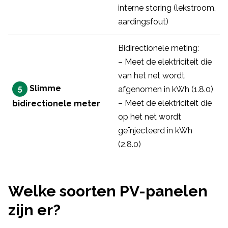
interne storing (lekstroom,
aardingsfout)
Bidirectionele meting:
– Meet de elektriciteit die
van het net wordt
5
Slimme
afgenomen in kWh (1.8.0)
– Meet de elektriciteit die
bidirectionele meter
op het net wordt
geïnjecteerd in kWh
(2.8.0)
Welke soorten PV-panelen
zijn er?