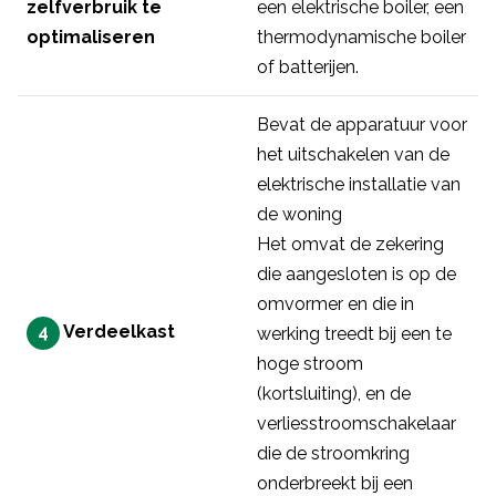
zelfverbruik te
een elektrische boiler, een
optimaliseren
thermodynamische boiler
of batterijen.
Bevat de apparatuur voor
het uitschakelen van de
elektrische installatie van
de woning
Het omvat de zekering
die aangesloten is op de
omvormer en die in
4
Verdeelkast
werking treedt bij een te
hoge stroom
(kortsluiting), en de
verliesstroomschakelaar
die de stroomkring
onderbreekt bij een