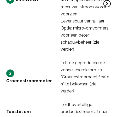
meer van stroom wordt
voorzien
Levensduur van 15 jaar
Optie: micro-omvormers
voor een beter
schaduwbeheer (zie
verder)
Telt de geproduceerde
zonne-energie om zo
3
“Groenestroomcertificate
Groenestroommeter
n” te bekomen (zie
verder)
Leidt overtollige
Toestel om
productiestroom af naar