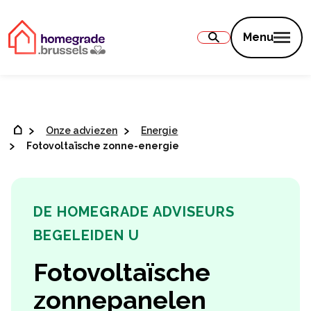
Inhoud
Menu
Onze adviezen
Energie
Fotovoltaïsche zonne-energie
DE HOMEGRADE ADVISEURS
BEGELEIDEN U
Fotovoltaïsche
zonnepanelen