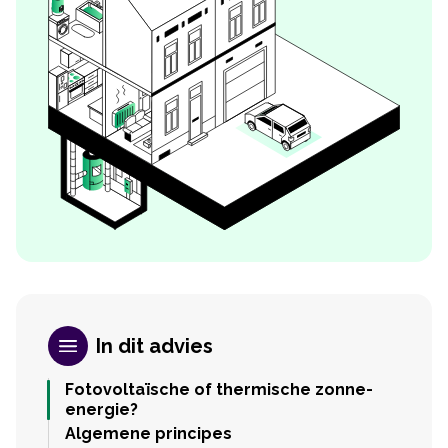
In dit advies
Fotovoltaïsche of thermische zonne-
energie?
Algemene principes