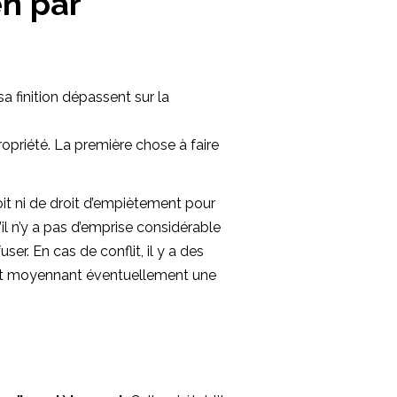
en par
sa finition dépassent sur la
ropriété. La première chose à faire
it ni de droit d’empiètement pour
’il n’y a pas d’emprise considérable
ser. En cas de conflit, il y a des
nt moyennant éventuellement une