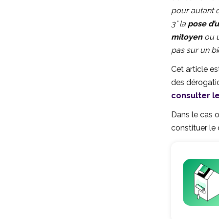
pour autant qu
3° la
pose d’u
mitoyen
ou u
pas sur un bi
Cet article es
des dérogatio
consulter l
Dans le cas 
constituer le 