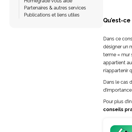
Homegrade vous aide
Partenaires & autres services
Publications et liens utiles
Qu’est-ce
Dans ce conse
désigner un mu
terme « mur s
appartient au
n’appartenir q
Dans le cas d’
d’importance 
Pour plus d’i
conseils pr