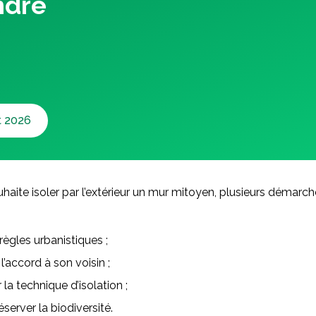
ndre
et 2026
haite isoler par l’extérieur un mur mitoyen, plusieurs démarc
s règles urbanistiques ;
’accord à son voisin ;
la technique d’isolation ;
réserver la biodiversité.