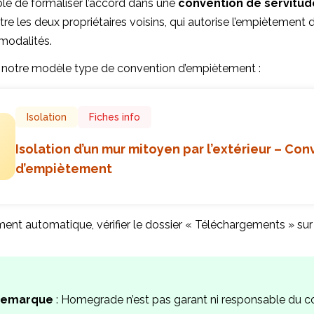
able de formaliser l’accord dans une
convention de servitu
re les deux propriétaires voisins, qui autorise l’empiètement de
 modalités.
 notre modèle type de convention d’empiètement :
Isolation
Fiches info
Isolation d’un mur mitoyen par l’extérieur – Co
d’empiètement
ent automatique, vérifier le dossier « Téléchargements » sur
Remarque
: Homegrade n’est pas garant ni responsable du c