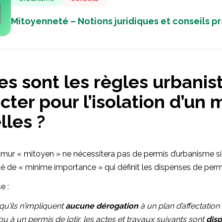
Mitoyenneté – Notions juridiques et conseils p
es sont les règles urbanis
cter pour l’isolation d’un
lles ?
u mur « mitoyen » ne nécessitera pas de permis d’urbanisme si l
êté de « minime importance » qui définit les dispenses de per
e :
qu’ils n’impliquent
aucune dérogation
à un plan d’affectation
u à un permis de lotir, les actes et travaux suivants sont
dis