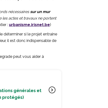
cords nécessaires
sur un mur
 les actes et travaux ne portent
ntier :
urbanisme.irisnet.be
)
de déterminer si le projet entraine
eur, il est donc indispensable de
egrade peut vous aider à
ations générales et
on protégés)