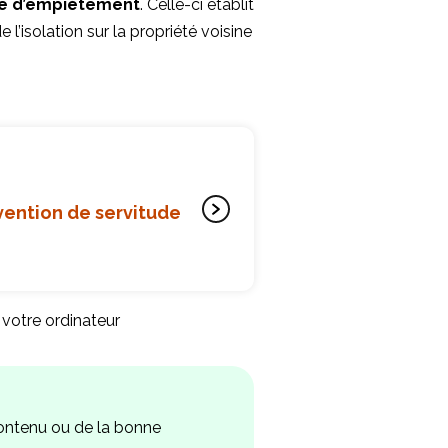
de d’empiètement
. Celle-ci établit
 l’isolation sur la propriété voisine
nvention de servitude
 votre ordinateur
ontenu ou de la bonne