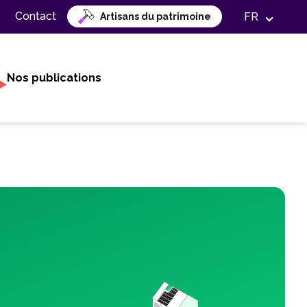
Contact
FR
Artisans du patrimoine
Nos publications