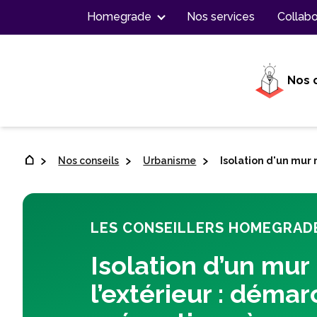
Contenu
Homegrade
Nos services
Collabo
Nos 
Nos conseils
Urbanisme
Isolation d'un mur
LES CONSEILLERS HOMEGRAD
Isolation d’un mur
l’extérieur : démar