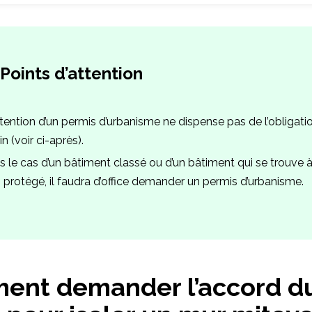
Points d’attention
tention d’un permis d’urbanisme ne dispense pas de l’obligatio
in (voir ci-après).
 le cas d’un bâtiment classé ou d’un bâtiment qui se trouve 
 protégé, il faudra d’office demander un permis d’urbanisme.
nt demander l’accord du