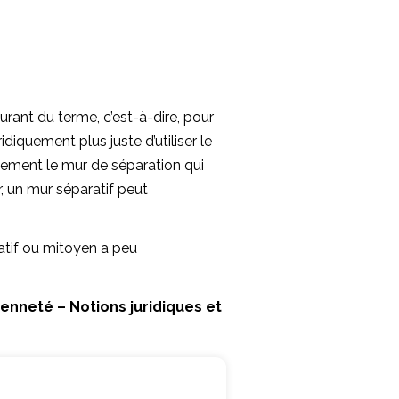
rant du terme, c’est-à-dire, pour
idiquement plus juste d’utiliser le
uement le mur de séparation qui
, un mur séparatif peut
vatif ou mitoyen a peu
enneté – Notions juridiques et