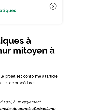
ratiques
tiques à
 mur mitoyen à
e projet est conforme à l’article
mis et de procédures.
 du sol, à un règlement
pensés de permis d’urbanisme