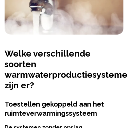
Welke verschillende
soorten
warmwaterproductiesysteme
zijn er?
Toestellen gekoppeld aan het
ruimteverwarmingssysteem
De systemen zonder opslag