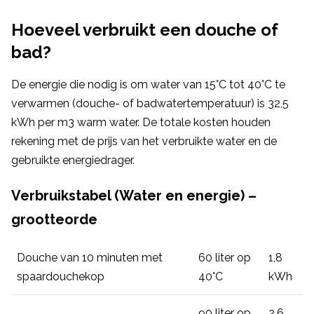
Hoeveel verbruikt een douche of
bad?
De energie die nodig is om water van 15°C tot 40°C te
verwarmen (douche- of badwatertemperatuur) is 32,5
kWh per m3 warm water. De totale kosten houden
rekening met de prijs van het verbruikte water en de
gebruikte energiedrager.
Verbruikstabel (Water en energie) –
grootteorde
Douche van 10 minuten met
60 liter op
1,8
spaardouchekop
40°C
kWh
90 liter op
2,6