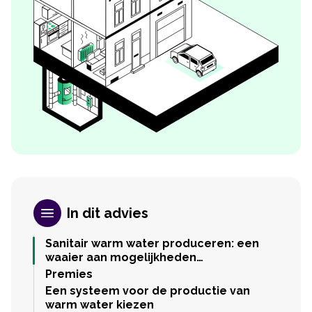
In dit advies
Sanitair warm water produceren: een
waaier aan mogelijkheden…
Premies
Een systeem voor de productie van
warm water kiezen