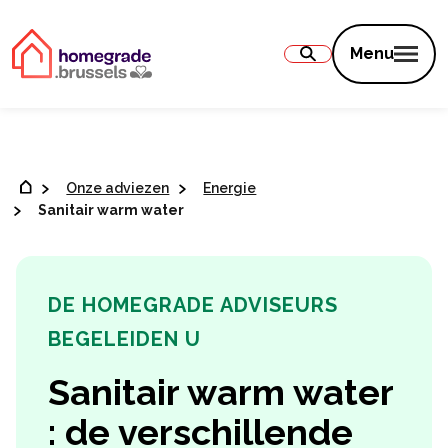
Inhoud
Menu
Onze adviezen
Energie
Sanitair warm water
DE HOMEGRADE ADVISEURS
BEGELEIDEN U
Sanitair warm water
: de verschillende