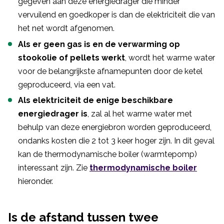
gegeven aan deze energiedrager die minder
vervuilend en goedkoper is dan de elektriciteit die van
het net wordt afgenomen.
Als er geen gas is en de verwarming op
stookolie of pellets werkt
, wordt het warme water
voor de belangrijkste afnamepunten door de ketel
geproduceerd, via een vat.
Als elektriciteit de enige beschikbare
energiedrager is
, zal al het warme water met
behulp van deze energiebron worden geproduceerd,
ondanks kosten die 2 tot 3 keer hoger zijn. In dit geval
kan de thermodynamische boiler (warmtepomp)
interessant zijn. Zie
thermodynamische boiler
hieronder.
Is de afstand tussen twee