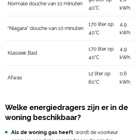
Normale douche van 10 minuten
40°C
kWh
170 liter op
4,9
“Niagara” douche van 10 minuten
40°C
kWh
170 liter op
4,9
Klassiek Bad
40°C
kWh
12 liter op
0,6
Afwas
60°C
kWh
Welke energiedragers zijn er in de
woning beschikbaar?
Als de woning gas heeft
, wordt de voorkeur