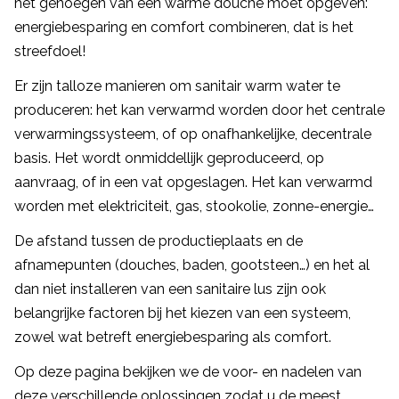
het genoegen van een warme douche moet opgeven:
energiebesparing en comfort combineren, dat is het
streefdoel!
Er zijn talloze manieren om sanitair warm water te
produceren: het kan verwarmd worden door het centrale
verwarmingssysteem, of op onafhankelijke, decentrale
basis. Het wordt onmiddellijk geproduceerd, op
aanvraag, of in een vat opgeslagen. Het kan verwarmd
worden met elektriciteit, gas, stookolie, zonne-energie…
De afstand tussen de productieplaats en de
afnamepunten (douches, baden, gootsteen…) en het al
dan niet installeren van een sanitaire lus zijn ook
belangrijke factoren bij het kiezen van een systeem,
zowel wat betreft energiebesparing als comfort.
Op deze pagina bekijken we de voor- en nadelen van
deze verschillende oplossingen zodat u de meest