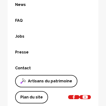
News
FAQ
Jobs
Presse
Contact
Artisans du patrimoine
Plan du site