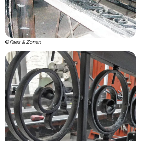
©
Faes & Zonen