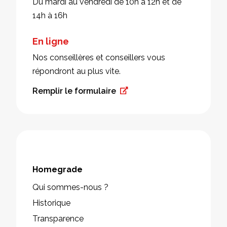
Du mardi au vendredi de 10h à 12h et de
14h à 16h
En ligne
Nos conseillères et conseillers vous
répondront au plus vite.
Remplir le formulaire
Homegrade
Qui sommes-nous ?
Historique
Transparence