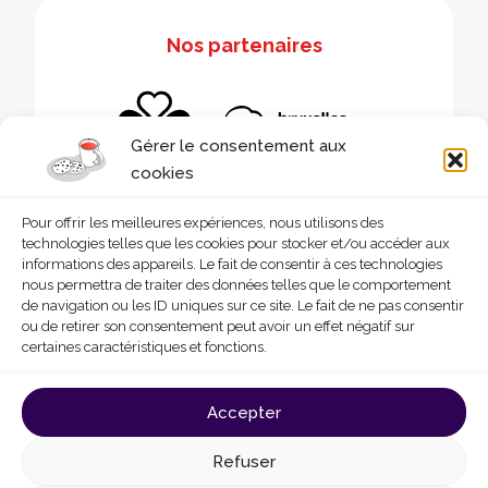
Nos partenaires
Gérer le consentement aux
cookies
Pour offrir les meilleures expériences, nous utilisons des
technologies telles que les cookies pour stocker et/ou accéder aux
informations des appareils. Le fait de consentir à ces technologies
nous permettra de traiter des données telles que le comportement
de navigation ou les ID uniques sur ce site. Le fait de ne pas consentir
ou de retirer son consentement peut avoir un effet négatif sur
certaines caractéristiques et fonctions.
© 2026 - Homegrade
Made with
by
Deligraph
love
Accepter
Conditions générales d’utilisation
Cookies
Refuser
Politique de confidentialité