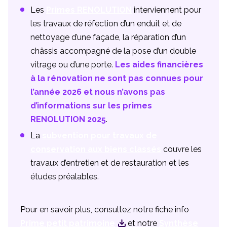
Les
Primes RENOLUTION
interviennent pour
les travaux de réfection d’un enduit et de
nettoyage d’une façade, la réparation d’un
châssis accompagné de la pose d’un double
vitrage ou d’une porte.
Les aides financières
à la rénovation ne sont pas connues pour
l’année 2026 et nous n’avons pas
d’informations sur les primes
RENOLUTION 2025
.
La
subvention pour travaux de
conservation aux biens classés
couvre les
travaux d’entretien et de restauration et les
études préalables.
Pour en savoir plus, consultez notre fiche info
Prime petit patrimoine
et notre
Synthèse