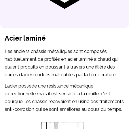
Acier laminé
Les anciens châssis métalliques sont composés
habituellement de profilés en acier laminé à chaud qui
étaient produits en poussant à travers une filière des
barres d’acier rendues malléables par la température.
L’acier possède une résistance mécanique
exceptionnelle mais il est sensible à la rouille, c’est
pourquoi les châssis recevaient en usine des traitements
anti-corrosion qui se sont améliorés au cours du temps.