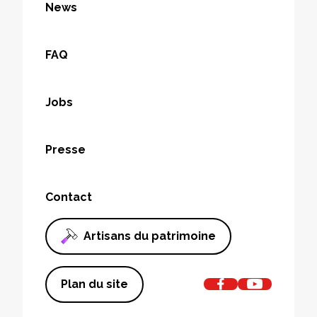
News
FAQ
Jobs
Presse
Contact
Artisans du patrimoine
Plan du site