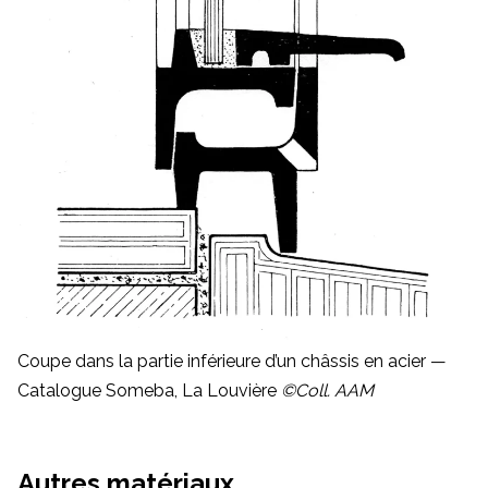
Coupe dans la partie inférieure d’un châssis en acier —
Catalogue Someba, La Louvière
©Coll. AAM
Autres matériaux