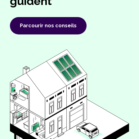
guident
Parcourir nos conseils