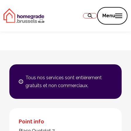
Contenu
Menu
Tous nos services sont entièrement
gratuits et non commerciaux.
Point info
Place Quetelet 7