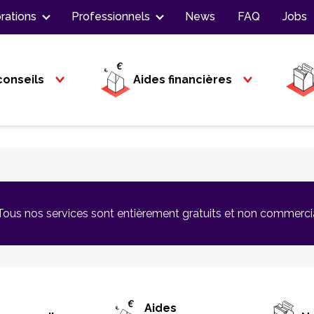
rations
Professionnels
News
FAQ
Jobs
conseils
Aides financières
Tous nos services sont entièrement gratuits et non commerci
Aides