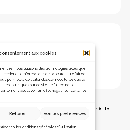
 consentement aux cookies
ériences, nous utilisons des technologies telles que
 accéder aux informations des appareils. Le fait de
ous permettra de traiter des données telles que le
les ID uniques sur ce site. Le fait de ne pas
nsentement peut avoir un effet négatif sur certaines
olitique de confidentialité
Déclaration d’accessibilité
Refuser
Voir les préférences
nfidentialité
Conditions générales d’utilisation