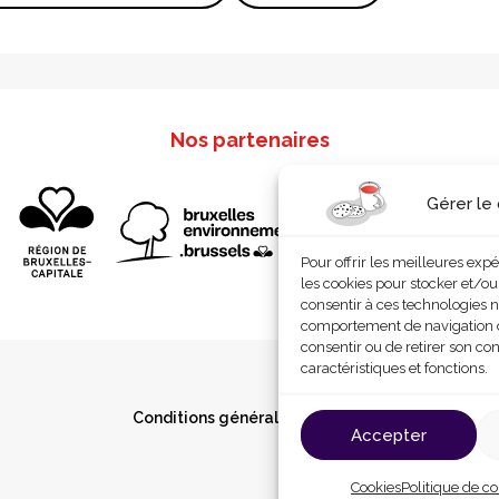
Nos partenaires
Gérer le
Pour offrir les meilleures exp
les cookies pour stocker et/ou
consentir à ces technologies n
comportement de navigation ou 
consentir ou de retirer son co
caractéristiques et fonctions.
Conditions générales d’utilisation
Cookies
P
Accepter
Cookies
Politique de co