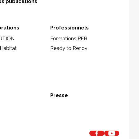
s publications
orations
Professionnels
UTION
Formations PEB
Habitat
Ready to Renov
Presse