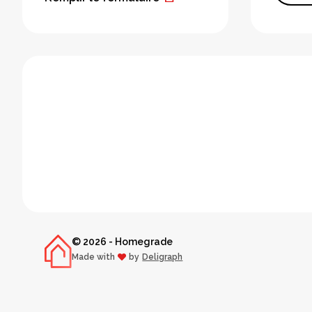
© 2026 - Homegrade
Made with
by
Deligraph
love