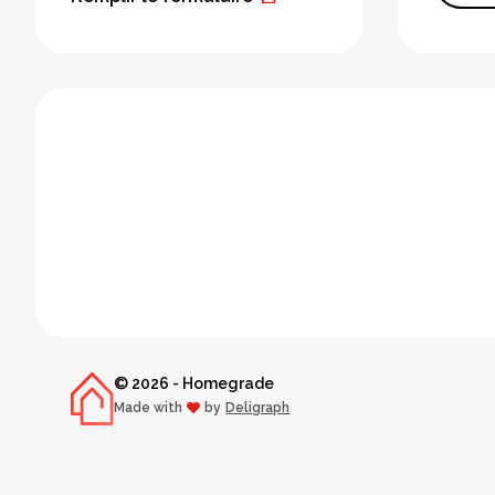
© 2026 - Homegrade
Made with
by
Deligraph
love