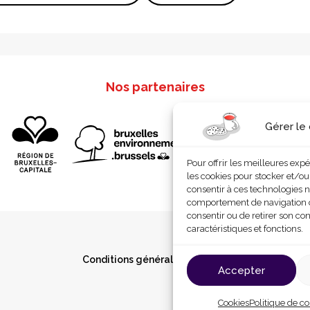
Nos partenaires
Gérer le
Pour offrir les meilleures exp
les cookies pour stocker et/ou
consentir à ces technologies n
comportement de navigation ou 
consentir ou de retirer son co
caractéristiques et fonctions.
Conditions générales d’utilisation
Cookies
P
Accepter
Cookies
Politique de co