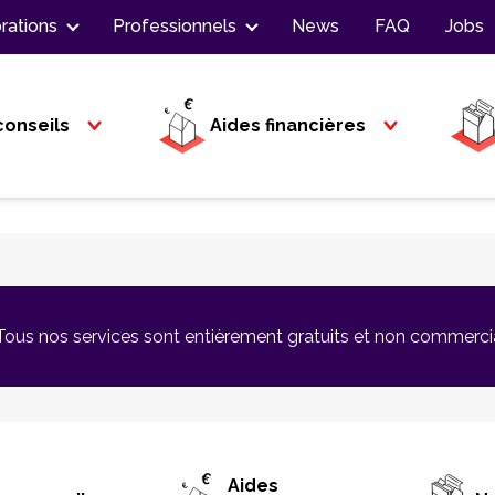
rations
Professionnels
News
FAQ
Jobs
conseils
Aides financières
Tous nos services sont entièrement gratuits et non commerci
Aides