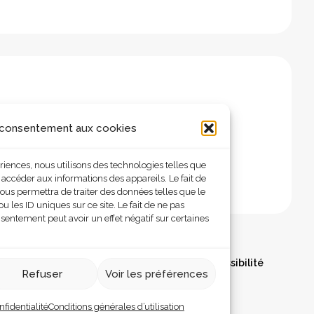
 consentement aux cookies
ériences, nous utilisons des technologies telles que
 accéder aux informations des appareils. Le fait de
ous permettra de traiter des données telles que le
les ID uniques sur ce site. Le fait de ne pas
nsentement peut avoir un effet négatif sur certaines
olitique de confidentialité
Déclaration d’accessibilité
Refuser
Voir les préférences
nfidentialité
Conditions générales d’utilisation