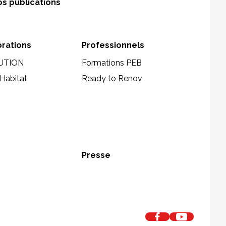
s publications
orations
Professionnels
UTION
Formations PEB
Habitat
Ready to Renov
Presse