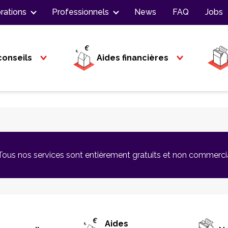
rations
Professionnels
News
FAQ
Jobs
conseils
Aides financières
Tous nos services sont entièrement gratuits et non commerci
Aides