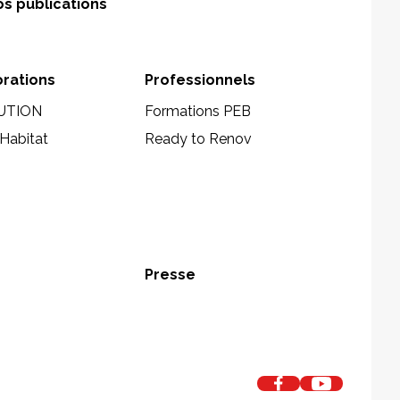
s publications
orations
Professionnels
UTION
Formations PEB
Habitat
Ready to Renov
Presse