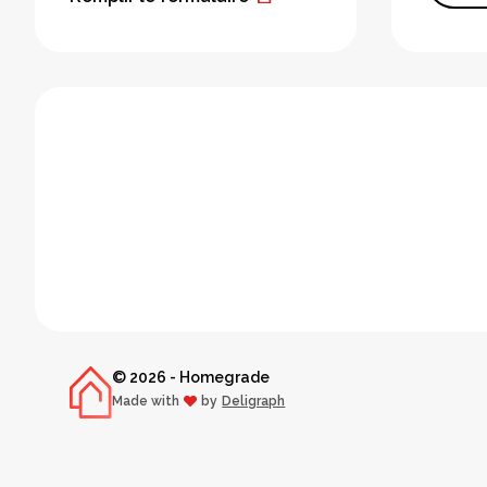
© 2026 - Homegrade
Made with
by
Deligraph
love