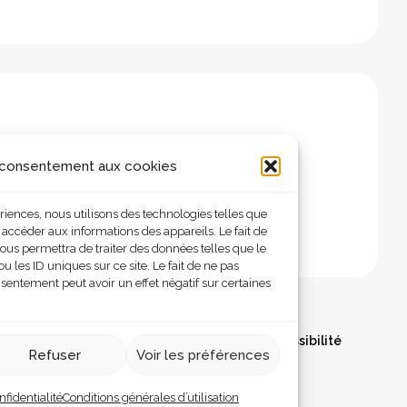
 consentement aux cookies
ériences, nous utilisons des technologies telles que
 accéder aux informations des appareils. Le fait de
ous permettra de traiter des données telles que le
les ID uniques sur ce site. Le fait de ne pas
nsentement peut avoir un effet négatif sur certaines
olitique de confidentialité
Déclaration d’accessibilité
Refuser
Voir les préférences
nfidentialité
Conditions générales d’utilisation