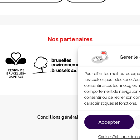
Nos partenaires
Gérer le
Pour offrir les meilleures exp
les cookies pour stocker et/ou
consentir à ces technologies n
comportement de navigation ou 
consentir ou de retirer son co
caractéristiques et fonctions.
Conditions générales d’utilisation
Cookies
P
Accepter
Cookies
Politique de co