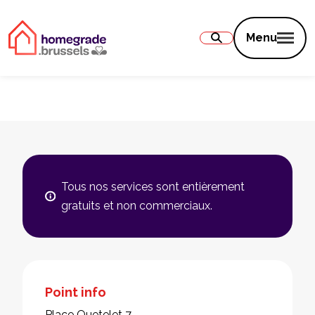
Contenu
Menu
Tous nos services sont entièrement
gratuits et non commerciaux.
Point info
Place Quetelet 7