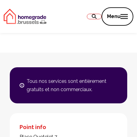
Contenu
Menu
Tous nos services sont entièrement
gratuits et non commerciaux.
Point info
Place Quetelet 7