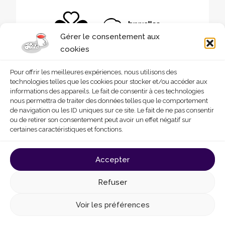
Gérer le consentement aux
cookies
Pour offrir les meilleures expériences, nous utilisons des
technologies telles que les cookies pour stocker et/ou accéder aux
informations des appareils. Le fait de consentir à ces technologies
nous permettra de traiter des données telles que le comportement
de navigation ou les ID uniques sur ce site. Le fait de ne pas consentir
ou de retirer son consentement peut avoir un effet négatif sur
certaines caractéristiques et fonctions.
© 2026 - Homegrade
Made with
by
Deligraph
love
Accepter
Conditions générales d’utilisation
Cookies
Refuser
Politique de confidentialité
Déclaration d’accessibilité
Voir les préférences