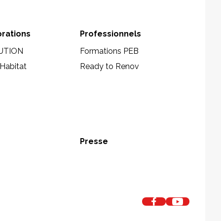
orations
Professionnels
UTION
Formations PEB
Habitat
Ready to Renov
Presse