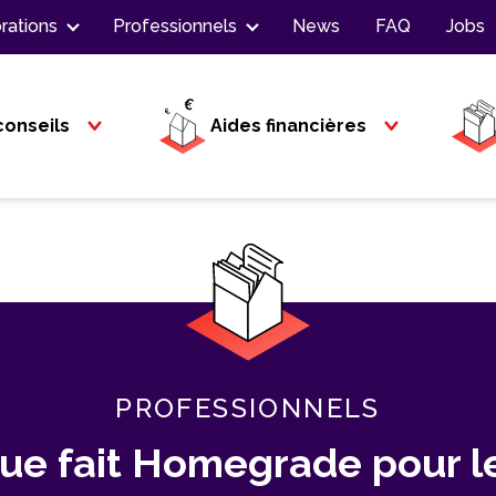
rations
Professionnels
News
FAQ
Jobs
conseils
Aides financières
PROFESSIONNELS
ue fait Homegrade pour l