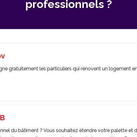
professionnels ?
ov
gratuitement les particuliers qui rénovent un logement en 
EB
nnel du bâtiment ? Vous souhaitez étendre votre palette et de