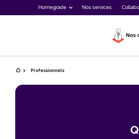
Contenu
Homegrade
Nos services
Collabo
Nos 
Professionnels
Q