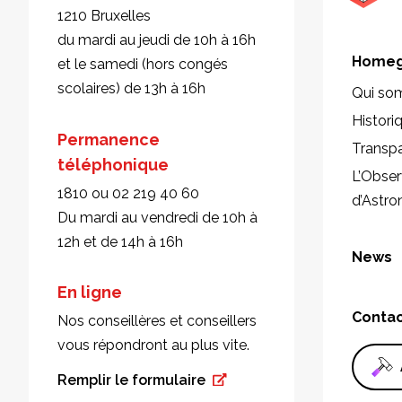
1210 Bruxelles
du mardi au jeudi de 10h à 16h
Homeg
et le samedi (hors congés
scolaires) de 13h à 16h
Qui so
Histori
Permanence
Transp
téléphonique
L’Obser
1810 ou 02 219 40 60
d’Astr
Du mardi au vendredi de 10h à
12h et de 14h à 16h
News
En ligne
Conta
Nos conseillères et conseillers
vous répondront au plus vite.
Remplir le formulaire