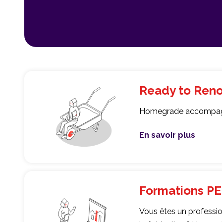
Ready to Ren
Homegrade accompagne 
En savoir plus
Ready to Renov
Formations P
Vous êtes un professio