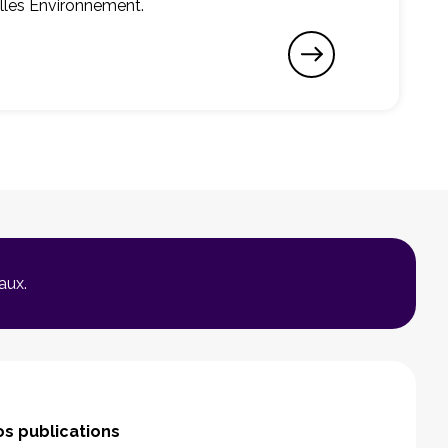
elles Environnement.
aux.
s publications