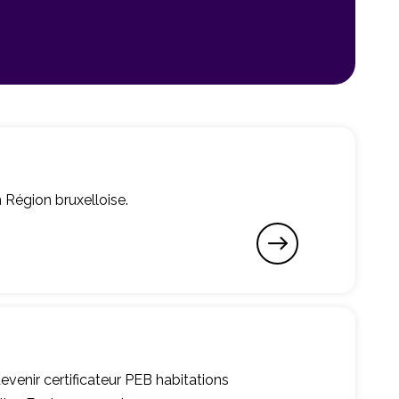
Région bruxelloise.
venir certificateur PEB habitations