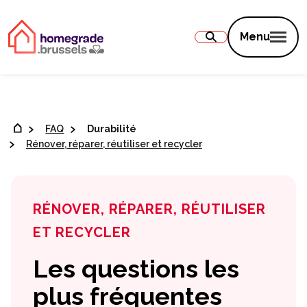
Contenu
Menu
FAQ
Durabilité
Rénover, réparer, réutiliser et recycler
RÉNOVER, RÉPARER, RÉUTILISER
ET RECYCLER
Les questions les
plus fréquentes