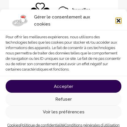
Gérer le consentement aux
cookies
Pour offrir les meilleures expériences, nous utilisons des
technologies telles que les cookies pour stocker et/ou accéder aux
informations des appareils. Le fait de consentir à ces technologies
nous permettra de traiter des données telles que le comportement
de navigation ou les ID uniques sur ce site. Le fait de ne pas consentir
ou de retirer son consentement peut avoir un effet négatif sur
certaines caractéristiques et fonctions.
© 2026 - Homegrade
Made with
by
Deligraph
love
Accepter
Conditions générales d’utilisation
Cookies
Refuser
Politique de confidentialité
Déclaration d’accessibilité
Voir les préférences
Cookies
Politique de confidentialité
Conditions générales d’utilisation