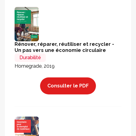
Rénover, réparer, réutiliser et recycler -
Un pas vers une économie circulaire
Durabilité
Homegrade, 2019
Consulter le PDF