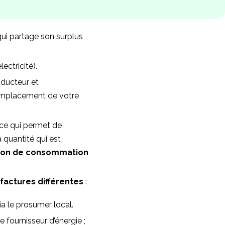
 qui partage son surplus
ectricité).
ducteur et
remplacement de votre
 ce qui permet de
a quantité qui est
tion de consommation
factures différentes
:
ia le prosumer local.
 fournisseur d’énergie ;