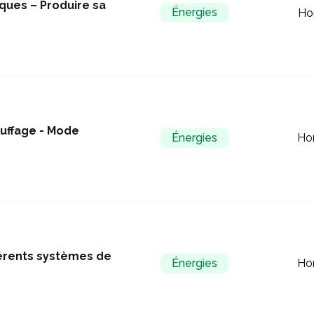
ques – Produire sa
Énergies
Ho
uffage - Mode
Énergies
Ho
férents systèmes de
Énergies
Ho