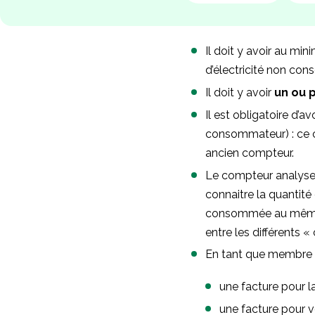
Il doit y avoir au mi
d’électricité non co
Il doit y avoir
un ou 
Il est obligatoire d’av
consommateur) : ce c
ancien compteur.
Le compteur analyse l
connaitre la quantité 
consommée au même 
entre les différents
En tant que membre 
une facture pour l
une facture pour v