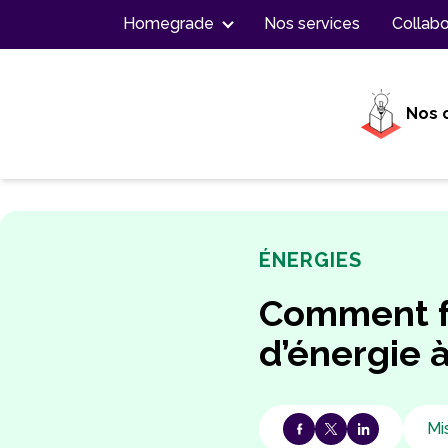
Contenu
Homegrade
Nos services
Collabo
Nos 
ÉNERGIES
Comment f
d’énergie à
Mis