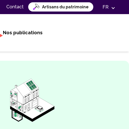
Contact
FR
Artisans du patrimoine
Nos publications