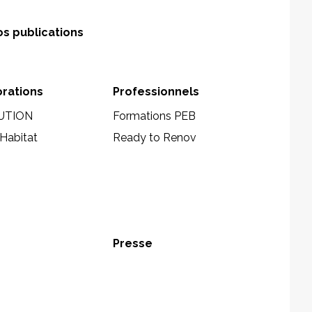
s publications
orations
Professionnels
UTION
Formations PEB
Habitat
Ready to Renov
Presse