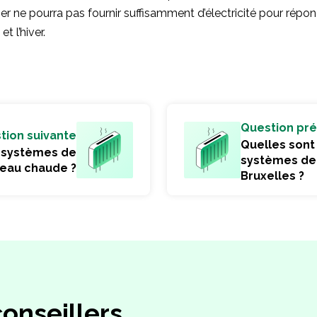
mer ne pourra pas fournir suffisamment d’électricité pour répon
t l’hiver.
Question pr
tion suivante
Quelles sont 
s systèmes de
systèmes de 
’eau chaude ?
Bruxelles ?
conseillers