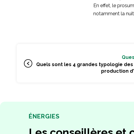
En effet, le prosu
notamment la nuit e
Ques
Quels sont les 4 grandes typologie de
production d
ÉNERGIES
Les conseillères et 