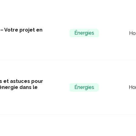
– Votre projet en
Énergies
Ho
s et astuces pour
’énergie dans le
Énergies
Ho