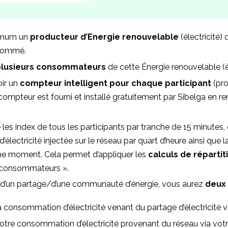
nimum un
producteur d’Energie renouvelable
(électricité)
nsommé.
plusieurs consommateurs
de cette Énergie renouvelable (él
oir un
compteur intelligent pour chaque participant
(pro
ompteur est fourni et installé gratuitement par Sibelga en 
es index de tous les participants par tranche de 15 minutes,
d’électricité injectée sur le réseau par quart d’heure ainsi que l
moment. Cela permet d’appliquer les
calculs de réparti
 « consommateurs ».
d’un partage/d’une communauté d’énergie, vous aurez
deux 
a consommation d’électricité venant du partage d’électricité v
otre consommation d’électricité provenant du réseau via votre