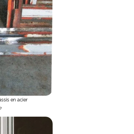
ssis en acier
e