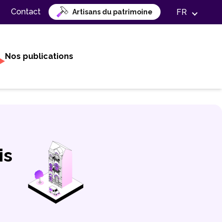
Contact
FR
Artisans du patrimoine
Nos publications
is