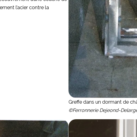
ement l’acier contre la
Greffe dans un dormant de châ
©Ferronnerie Dejeond-Delarg