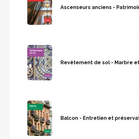
Ascenseurs anciens - Patrimoi
Revêtement de sol - Marbre e
Balcon - Entretien et préserva