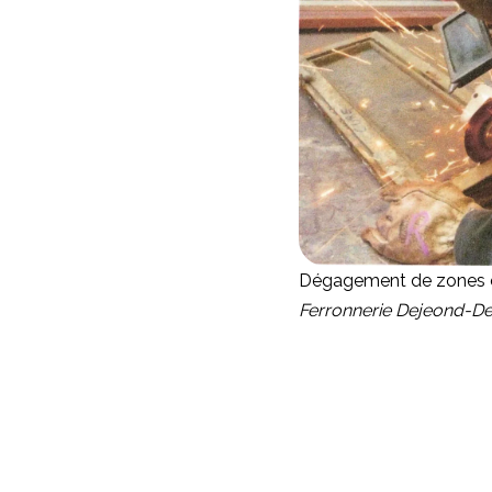
Dégagement de zones c
Ferronnerie Dejeond-De