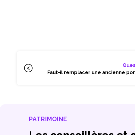
Ques
Faut-il remplacer une ancienne por
PATRIMOINE
Les conseillères et 