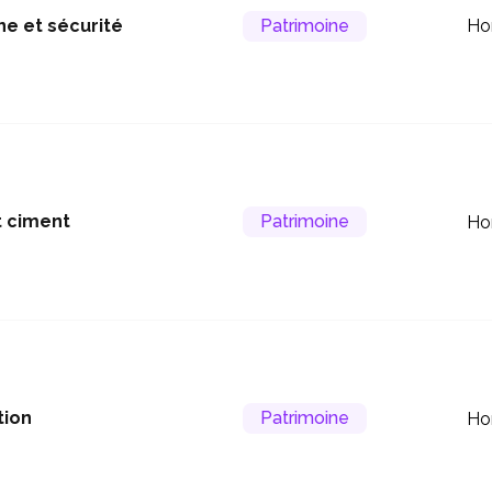
ne et sécurité
Patrimoine
Ho
t ciment
Patrimoine
Ho
tion
Patrimoine
Ho