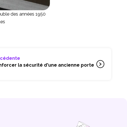
euble des années 1950
les
écédente
orcer la sécurité d'une ancienne porte