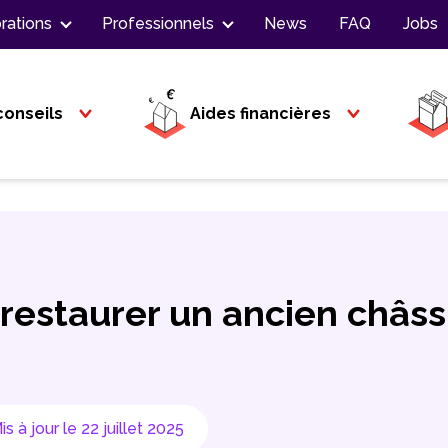
rations
Professionnels
News
FAQ
Jobs
conseils
Aides financières
estaurer un ancien châss
is à jour le 22 juillet 2025