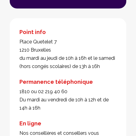
Point info
Place Quetelet 7
1210 Bruxelles
du mardi au jeudi de 10h à 16h et le samedi
(hors congés scolaires) de 13h à 16h
Permanence téléphonique
1810 ou 02 219 40 60
Du mardi au vendredi de 10h à 12h et de
14h à 16h
En ligne
Nos conseillères et conseillers vous