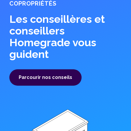
COPROPRIÉTÉS
Les conseillères et
conseillers
Homegrade vous
guident
Parcourir nos conseils