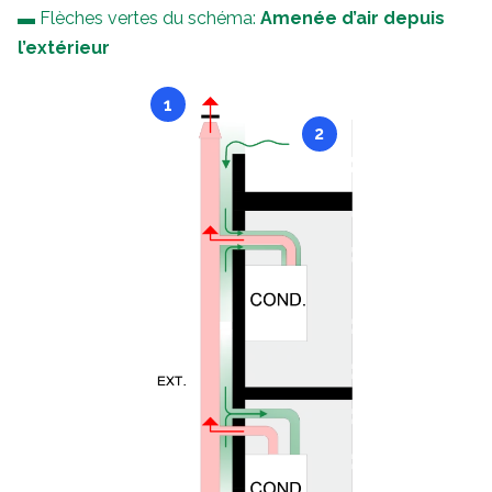
▬ Flèches vertes du schéma:
Amenée d’air depuis
l’extérieur
1
2