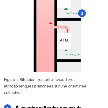
2
Figure 1. Situation existante : chaudières
atmosphériques branchées sur une cheminée
collective
Évacuation collective des gaz de