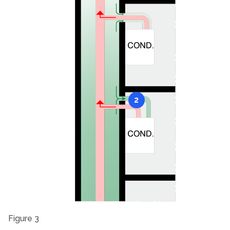
2
Figure 3