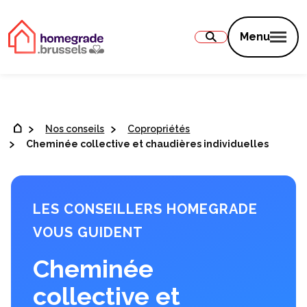
Contenu
Menu
Nos conseils
Copropriétés
Cheminée collective et chaudières individuelles
LES CONSEILLERS HOMEGRADE
VOUS GUIDENT
Cheminée
collective et