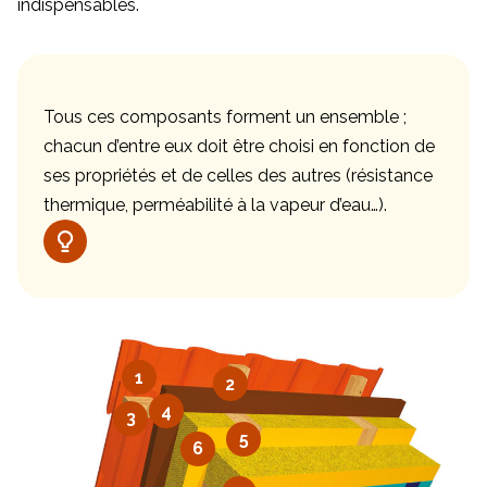
indispensables.
Tous ces composants forment un ensemble ;
chacun d’entre eux doit être choisi en fonction de
ses propriétés et de celles des autres (résistance
thermique, perméabilité à la vapeur d’eau…).
1
2
4
3
5
6