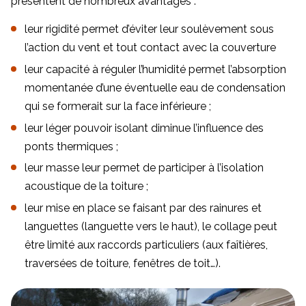
présentent de nombreux avantages :
leur rigidité permet d’éviter leur soulèvement sous
l’action du vent et tout contact avec la couverture
leur capacité à réguler l’humidité permet l’absorption
momentanée d’une éventuelle eau de condensation
qui se formerait sur la face inférieure ;
leur léger pouvoir isolant diminue l’influence des
ponts thermiques ;
leur masse leur permet de participer à l’isolation
acoustique de la toiture ;
leur mise en place se faisant par des rainures et
languettes (languette vers le haut), le collage peut
être limité aux raccords particuliers (aux faîtières,
traversées de toiture, fenêtres de toit…).