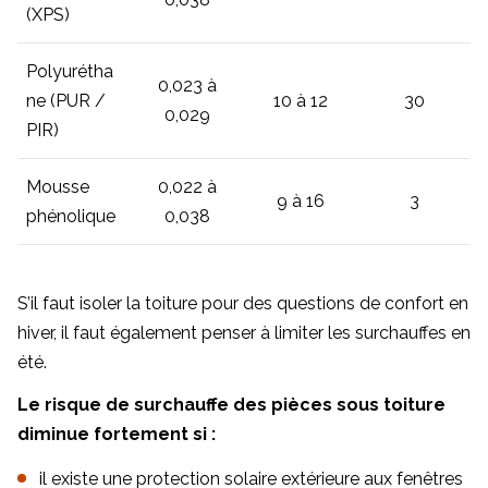
(XPS)
Polyurétha
0,023 à
ne (PUR /
10 à 12
30
0,029
PIR)
Mousse
0,022 à
9 à 16
3
phénolique
0,038
S’il faut isoler la toiture pour des questions de confort en
hiver, il faut également penser à limiter les surchauffes en
été.
Le risque de surchauffe des pièces sous toiture
diminue fortement si :
il existe une protection solaire extérieure aux fenêtres