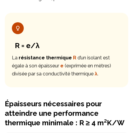
R = e/λ
La
résistance thermique
R
d’un isolant est
égale à son épaisseur
e
(exprimée en mètres)
divisée par sa conductivité thermique
λ
.
Épaisseurs nécessaires pour
atteindre une performance
thermique minimale : R ≥ 4 m²K/W