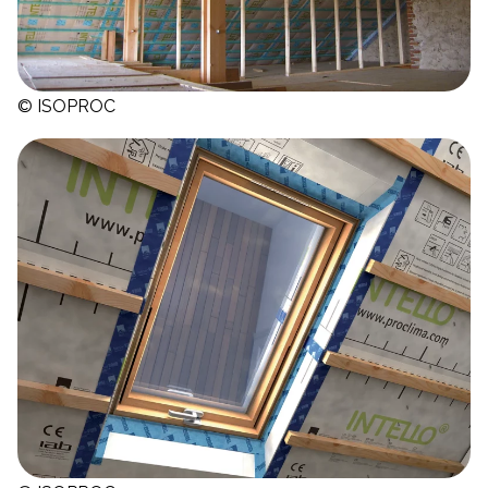
© ISOPROC