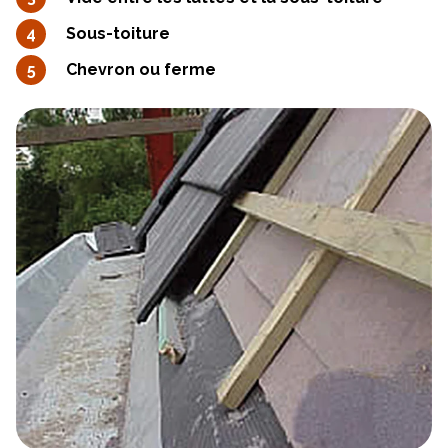
Sous-toiture
Chevron ou ferme