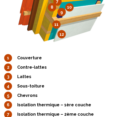
7
8
10
9
11
12
Couverture
Contre-lattes
Lattes
Sous-toiture
Chevrons
Isolation thermique – 1ère couche
Isolation thermique – 2ème couche