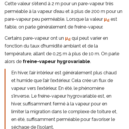
Cette valeur s’étend à 2 m pour un pare-vapeur très
perméable à la vapeur d’eau et à plus de 200 m pour un
pare-vapeur peu perméable. Lorsque la valeur
μ
est
d
faible, on parle généralement de freine-vapeur.
Certains pare-vapeur ont un
μ
qui peut varier en
d
fonction du taux d’humidité ambiant et de la
température, allant de 0,25 m à plus de 10 m. On parle
alors de
freine-vapeur hygrovariable
.
En hiver, l’air intérieur est généralement plus chaud
et humide que l’air l’extérieur. Cela crée un flux de
vapeur vers l’extérieur. En été, le phénomène
s’inverse. Le freine-vapeur hygrovariable est, en
hiver, suffisamment fermé à la vapeur pour en
limiter la migration dans le complexe de toiture et,
en été, suffisamment perméable pour favoriser le
séchage de l’isolant.