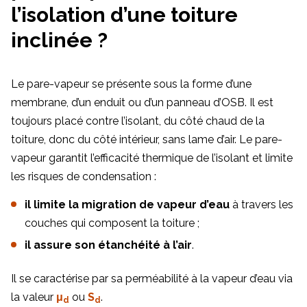
l’isolation d’une toiture
inclinée ?
Le pare-vapeur se présente sous la forme d’une
membrane, d’un enduit ou d’un panneau d’OSB. Il est
toujours placé contre l’isolant, du côté chaud de la
toiture, donc du côté intérieur, sans lame d’air. Le pare-
vapeur garantit l’efficacité thermique de l’isolant et limite
les risques de condensation :
il limite la migration de vapeur d’eau
à travers les
couches qui composent la toiture ;
il assure son étanchéité à l’air
.
Il se caractérise par sa perméabilité à la vapeur d’eau via
la valeur
μ
ou
S
.
d
d