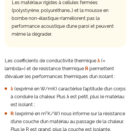
Les matériaux rigides à cellules fermées
(polystyrène, polyuréthane…) et la mousse en
bombe non-élastique n’améliorent pas la
performance acoustique d’une paroi et peuvent
même la dégrader.
Les coefficients de conductivité thermique
λ
(«
lambda») et de résistance thermique
R
permettent
d’évaluer les performances thermiques d’un isolant :
λ
(exprimé en W/mK) caractérise l’aptitude d’un corps
à conduire la chaleur. Plus λ est petit, plus le matériau
est isolant ;
R
(exprimé en m²K/W) nous informe sur la résistance
d’une couche d’un matériau au passage de la chaleur.
Plus le R est grand, plus la couche est isolante.