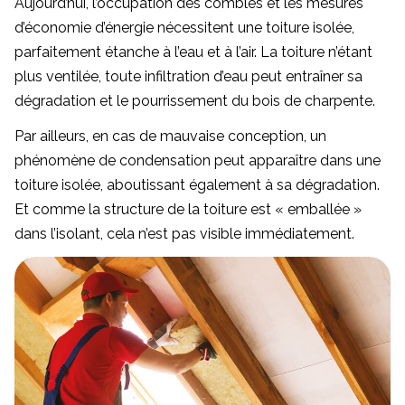
Aujourd’hui, l’occupation des combles et les mesures
d’économie d’énergie nécessitent une toiture isolée,
parfaitement étanche à l’eau et à l’air. La toiture n’étant
plus ventilée, toute infiltration d’eau peut entraîner sa
dégradation et le pourrissement du bois de charpente.
Par ailleurs, en cas de mauvaise conception, un
phénomène de condensation peut apparaître dans une
toiture isolée, aboutissant également à sa dégradation.
Et comme la structure de la toiture est « emballée »
dans l’isolant, cela n’est pas visible immédiatement.