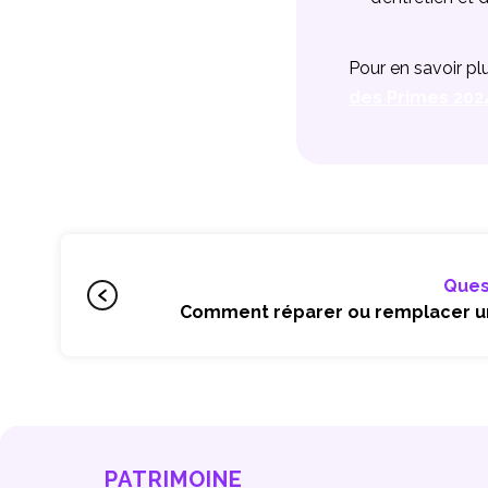
Pour en savoir pl
des Primes 202
Ques
Comment réparer ou remplacer un
PATRIMOINE