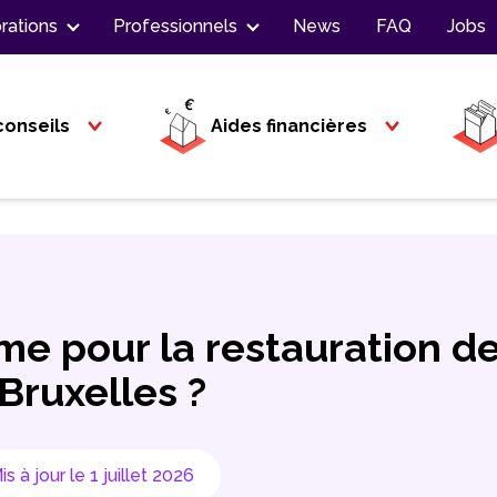
rations
Professionnels
News
FAQ
Jobs
conseils
Aides financières
me pour la restauration d
Bruxelles ?
is à jour le 1 juillet 2026