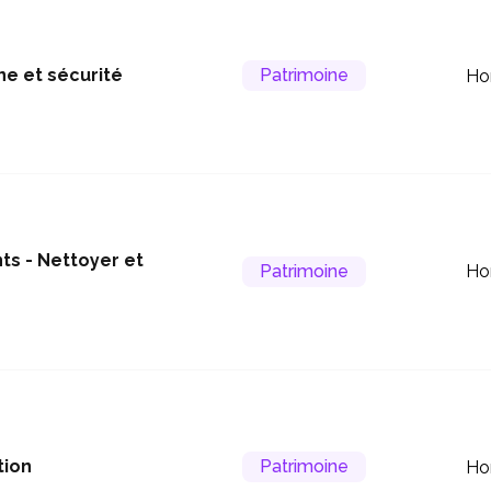
ne et sécurité
Patrimoine
Ho
s - Nettoyer et
Patrimoine
Ho
tion
Patrimoine
Ho