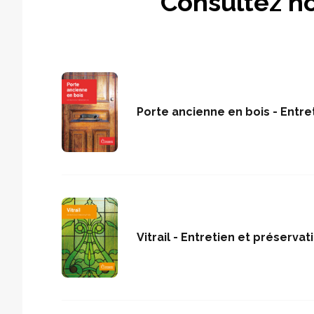
Consultez no
Porte ancienne en bois - Entre
Vitrail - Entretien et préservat