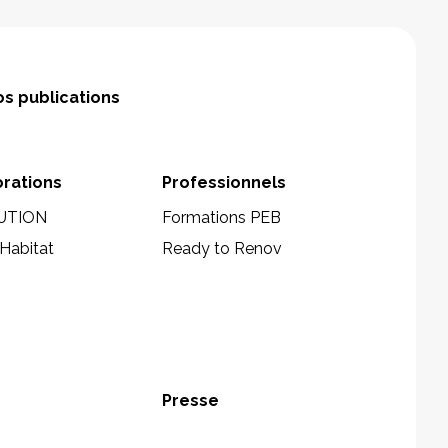
s publications
orations
Professionnels
UTION
Formations PEB
Habitat
Ready to Renov
Presse