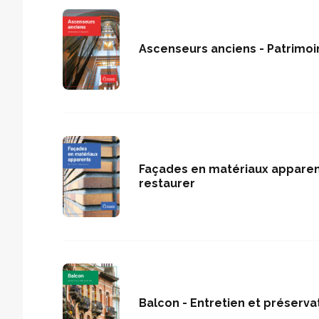
Ascenseurs anciens - Patrimoi
Façades en matériaux apparent
restaurer
Balcon - Entretien et préserva