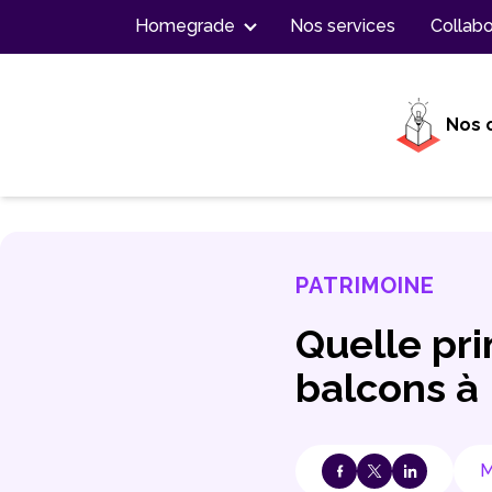
Contenu
Homegrade
Nos services
Collabo
Nos 
PATRIMOINE
Quelle pri
balcons à 
M