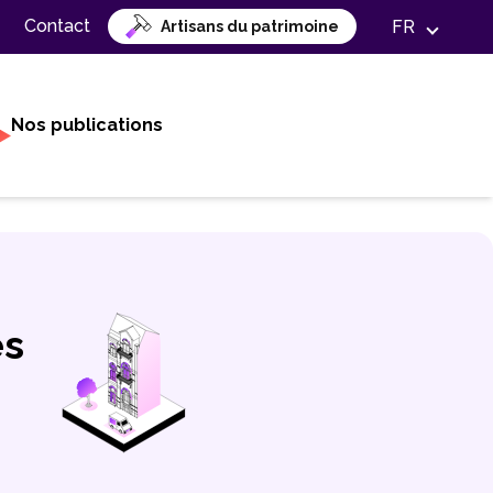
Contact
FR
Artisans du patrimoine
Nos publications
es